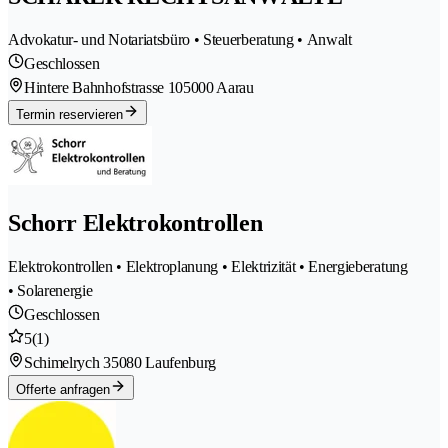
Advokatur- und Notariatsbüro • Steuerberatung • Anwalt
Geschlossen
Hintere Bahnhofstrasse 10
5000 Aarau
Termin reservieren
Schorr Elektrokontrollen
Elektrokontrollen • Elektroplanung • Elektrizität • Energieberatung
• Solarenergie
Geschlossen
5
(1)
Schimelrych 3
5080 Laufenburg
Offerte anfragen