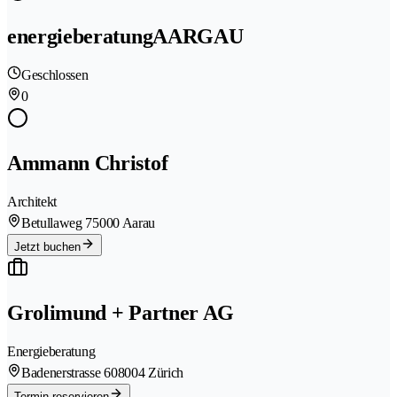
energieberatungAARGAU
Geschlossen
0
Ammann Christof
Architekt
Betullaweg 7
5000 Aarau
Jetzt buchen
Grolimund + Partner AG
Energieberatung
Badenerstrasse 60
8004 Zürich
Termin reservieren