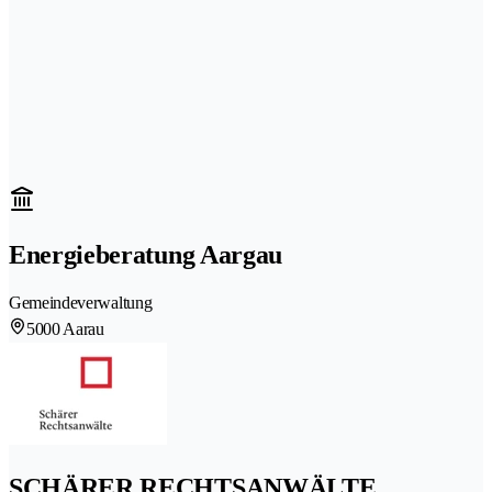
Energieberatung Aargau
Gemeindeverwaltung
5000 Aarau
SCHÄRER RECHTSANWÄLTE