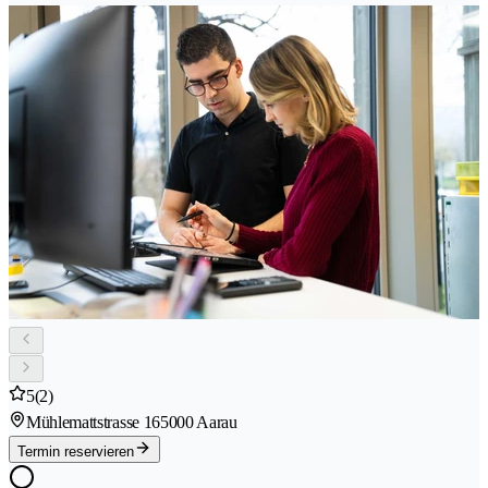
5
(2)
Mühlemattstrasse 16
5000 Aarau
Termin reservieren