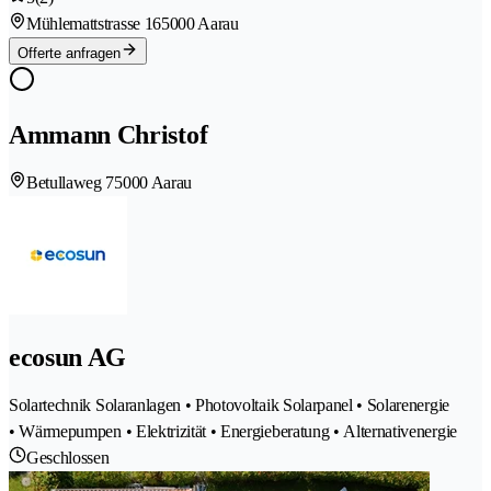
Mühlemattstrasse 16
5000 Aarau
Offerte anfragen
Ammann Christof
Betullaweg 7
5000 Aarau
ecosun AG
Solartechnik Solaranlagen • Photovoltaik Solarpanel • Solarenergie
• Wärmepumpen • Elektrizität • Energieberatung • Alternativenergie
Geschlossen