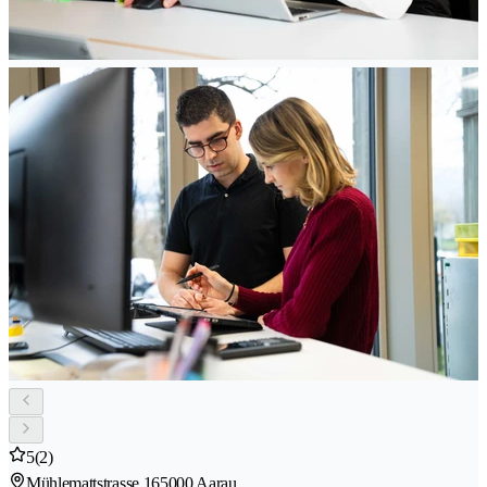
5
(2)
Mühlemattstrasse 16
5000 Aarau