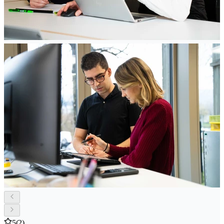
5
(2)