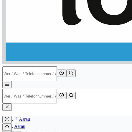
Aarau
Aarau