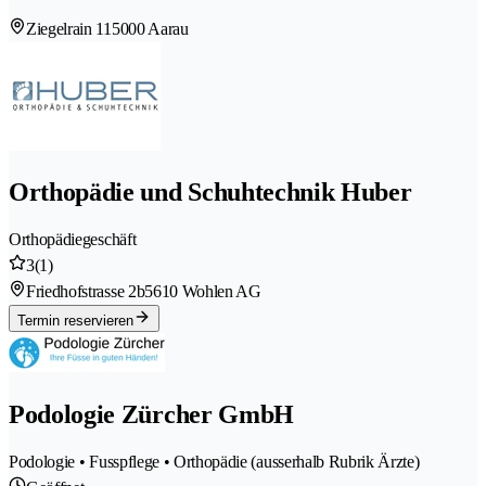
Ziegelrain 11
5000 Aarau
Orthopädie und Schuhtechnik Huber
Orthopädiegeschäft
3
(1)
Friedhofstrasse 2b
5610 Wohlen AG
Termin reservieren
Podologie Zürcher GmbH
Podologie • Fusspflege • Orthopädie (ausserhalb Rubrik Ärzte)