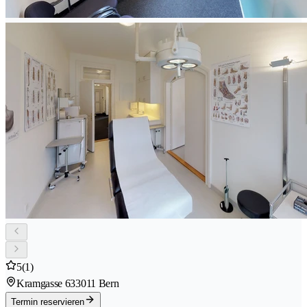
5
(1)
Kramgasse 63
3011 Bern
Termin reservieren