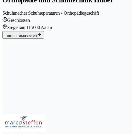
Orthopädie und Schuhtechnik Huber
Schuhmacher Schuhreparaturen • Orthopädiegeschäft
Geschlossen
Ziegelrain 11
5000 Aarau
Termin reservieren