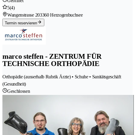
Geöffnet
5
(4)
Wangenstrasse 20
3360 Herzogenbuchsee
Termin reservieren
marco steffen - ZENTRUM FÜR
TECHNISCHE ORTHOPÄDIE
Orthopädie (ausserhalb Rubrik Ärzte) • Schuhe • Sanitätsgeschäft
(Gesundheit)
Geschlossen