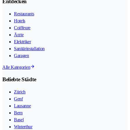
Entdecken
Restaurants
Hotels
Coiffeure
Ärzte
Elektriker
Sanitärinstallation
Garagen
Alle Kategorien
Beliebte Städte
Zürich
Genf
Lausanne
Bern
Basel
Winterthur