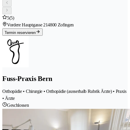
5
(5)
Vordere Hauptgasse 21
4800 Zofingen
Termin reservieren
Fuss-Praxis Bern
Orthopädie • Chirurgie • Orthopädie (ausserhalb Rubrik Ärzte) • Praxis
• Ärzte
Geschlossen