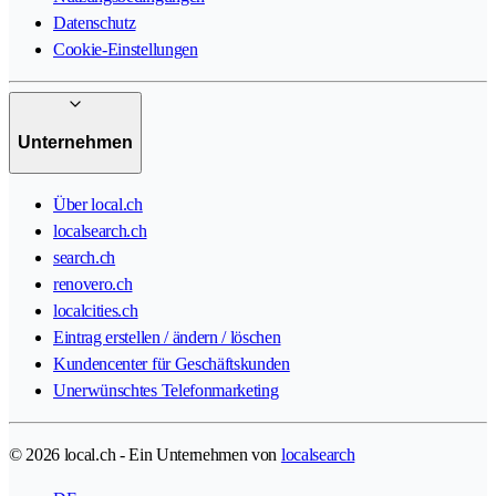
Datenschutz
Cookie-Einstellungen
Unternehmen
Über local.ch
localsearch.ch
search.ch
renovero.ch
localcities.ch
Eintrag erstellen / ändern / löschen
Kundencenter für Geschäftskunden
Unerwünschtes Telefonmarketing
© 2026 local.ch - Ein Unternehmen von
localsearch