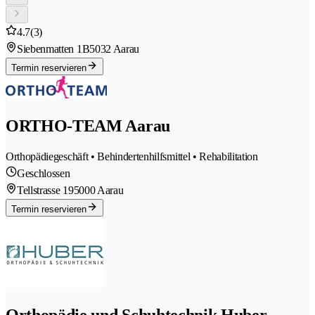
4.7
(3)
Siebenmatten 1B
5032 Aarau
Termin reservieren
ORTHO-TEAM Aarau
Orthopädiegeschäft • Behindertenhilfsmittel • Rehabilitation
Geschlossen
Tellstrasse 19
5000 Aarau
Termin reservieren