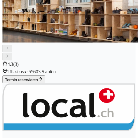
4.3
(3)
Tiliastrasse 5
5603 Staufen
Termin reservieren