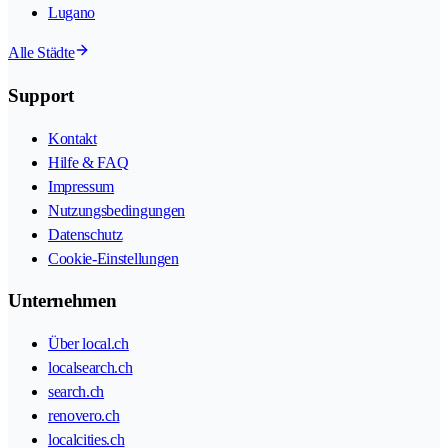
Lugano
Alle Städte
Support
Kontakt
Hilfe & FAQ
Impressum
Nutzungsbedingungen
Datenschutz
Cookie-Einstellungen
Unternehmen
Über local.ch
localsearch.ch
search.ch
renovero.ch
localcities.ch