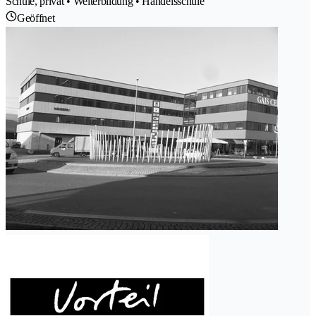
Schule, privat • Weiterbildung • Handelsschule
Geöffnet