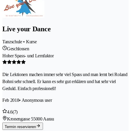
Live your Dance
Tanzschule • Kurse
Geschlossen
Hoher Spass- und Lernfaktor
Die Lektionen machen immer sehr viel Spass und man lernt bei Roland
Bohni sehr schnell. Er kann es sehr gut erklären und hat sehr viel
Geduld. Einfach professionell!
Feb 2018
• Anonymous user
4.6
(7)
Kronengasse 5
5000 Aarau
Termin reservieren