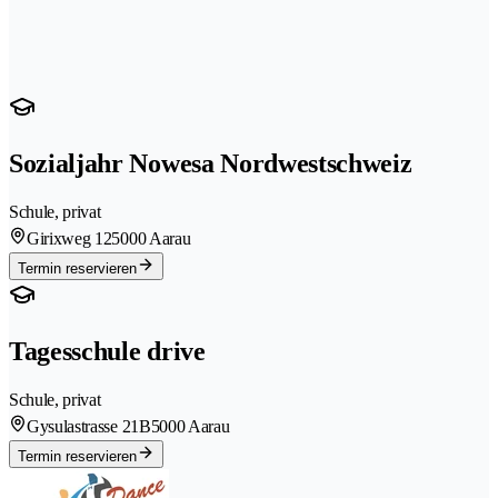
Sozialjahr Nowesa Nordwestschweiz
Schule, privat
Girixweg 12
5000 Aarau
Termin reservieren
Tagesschule drive
Schule, privat
Gysulastrasse 21B
5000 Aarau
Termin reservieren