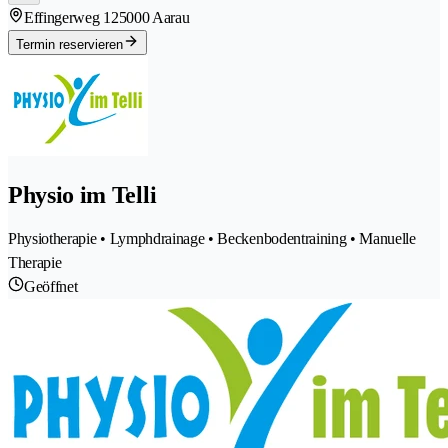
Effingerweg 12
5000 Aarau
Termin reservieren
Physio im Telli
Physiotherapie • Lymphdrainage • Beckenbodentraining • Manuelle
Therapie
Geöffnet