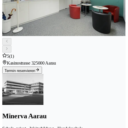
5
(1)
Kasinostrasse 32
5000 Aarau
Termin reservieren
Minerva Aarau