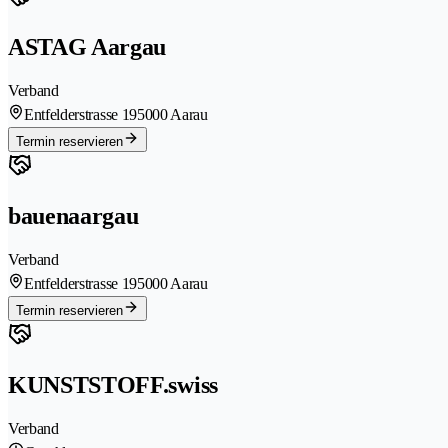
ASTAG Aargau
Verband
Entfelderstrasse 19
5000 Aarau
Termin reservieren
bauenaargau
Verband
Entfelderstrasse 19
5000 Aarau
Termin reservieren
KUNSTSTOFF.swiss
Verband