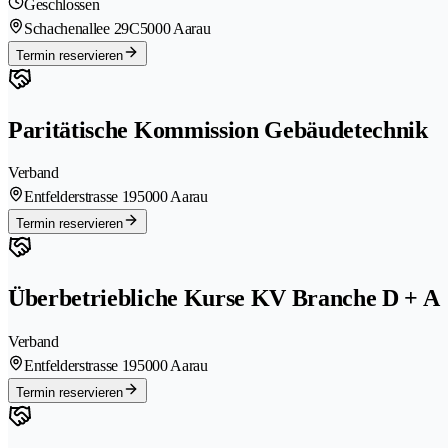
Geschlossen
Schachenallee 29C
5000 Aarau
Termin reservieren
Paritätische Kommission Gebäudetechnik
Verband
Entfelderstrasse 19
5000 Aarau
Termin reservieren
Überbetriebliche Kurse KV Branche D + A
Verband
Entfelderstrasse 19
5000 Aarau
Termin reservieren