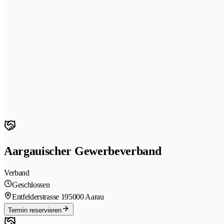
Aargauischer Gewerbeverband
Verband
Geschlossen
Entfelderstrasse 19
5000 Aarau
Termin reservieren