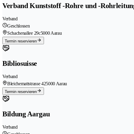
Verband Kunststoff -Rohre und -Rohrleitun
Verband
Geschlossen
Schachenallee 29c
5000 Aarau
Termin reservieren
Bibliosuisse
Verband
Bleichemattstrasse 42
5000 Aarau
Termin reservieren
Bildung Aargau
Verband