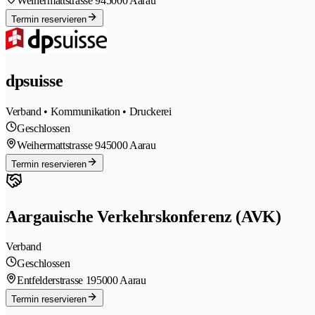
Weihermattstrasse 94
5000 Aarau
Termin reservieren
dpsuisse
Verband • Kommunikation • Druckerei
Geschlossen
Weihermattstrasse 94
5000 Aarau
Termin reservieren
Aargauische Verkehrskonferenz (AVK)
Verband
Geschlossen
Entfelderstrasse 19
5000 Aarau
Termin reservieren