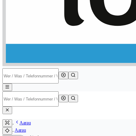
Aarau
Aarau