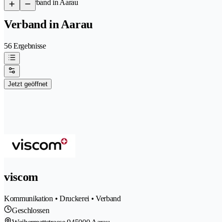
/
Verband in Aarau
Verband in Aarau
56 Ergebnisse
Jetzt geöffnet
viscom
Kommunikation • Druckerei • Verband
Geschlossen