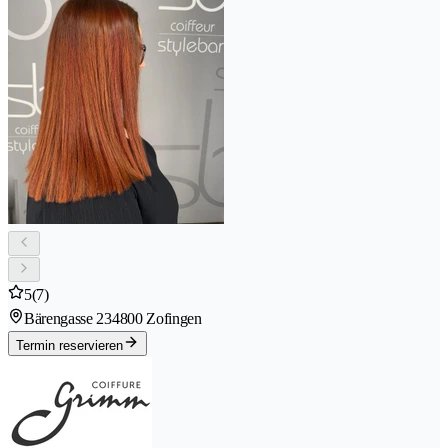
5
(7)
Bärengasse 23
4800 Zofingen
Termin reservieren