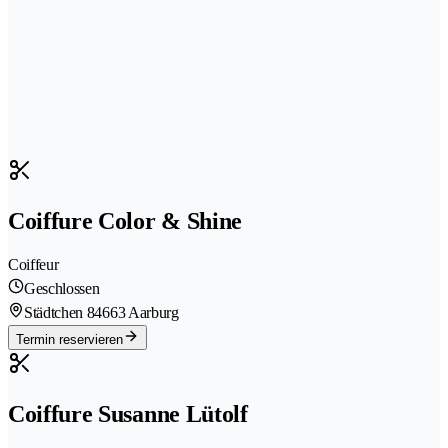
Coiffure Color & Shine
Coiffeur
Geschlossen
Städtchen 8
4663 Aarburg
Termin reservieren
Coiffure Susanne Lütolf