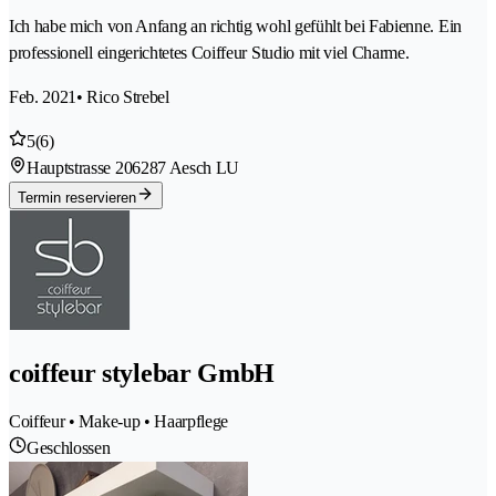
Ich habe mich von Anfang an richtig wohl gefühlt bei Fabienne. Ein
professionell eingerichtetes Coiffeur Studio mit viel Charme.
Feb. 2021
• Rico Strebel
5
(6)
Hauptstrasse 20
6287 Aesch LU
Termin reservieren
coiffeur stylebar GmbH
Coiffeur • Make-up • Haarpflege
Geschlossen