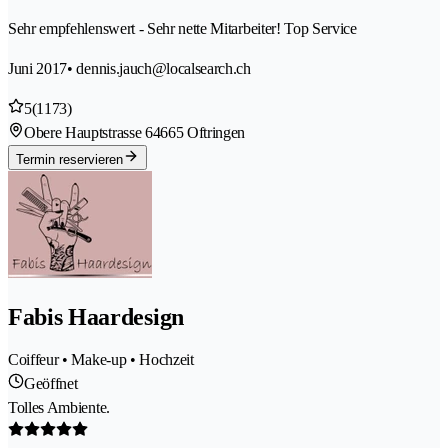
Sehr empfehlenswert - Sehr nette Mitarbeiter! Top Service
Juni 2017
• dennis.jauch@localsearch.ch
5
(1173)
Obere Hauptstrasse 6
4665 Oftringen
Termin reservieren
Fabis Haardesign
Coiffeur • Make-up • Hochzeit
Geöffnet
Tolles Ambiente.