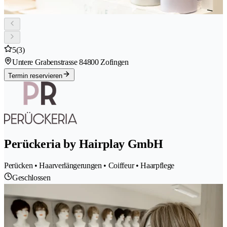
5
(3)
Untere Grabenstrasse 8
4800 Zofingen
Termin reservieren
Perückeria by Hairplay GmbH
Perücken • Haarverlängerungen • Coiffeur • Haarpflege
Geschlossen