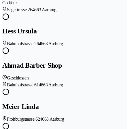
Coiffeur
Sägestrasse 26
4663 Aarburg
Hess Ursula
Bahnhofstrasse 26
4663 Aarburg
Ahmad Barber Shop
Geschlossen
Bahnhofstrasse 61
4663 Aarburg
Meier Linda
Frohburgstrasse 62
4663 Aarburg