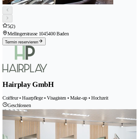
5
(2)
Mellingerstrasse 104
5400 Baden
Termin reservieren
Hairplay GmbH
Coiffeur • Haarpflege • Visagisten • Make-up • Hochzeit
Geschlossen