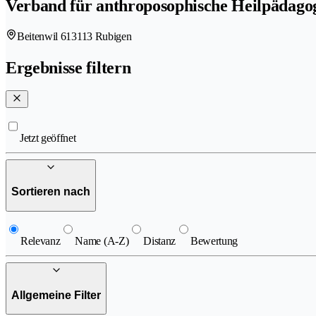
Verband für anthroposophische Heilpädagog
Beitenwil 61
3113 Rubigen
Ergebnisse filtern
Jetzt geöffnet
Sortieren nach
Relevanz
Name (A-Z)
Distanz
Bewertung
Allgemeine Filter