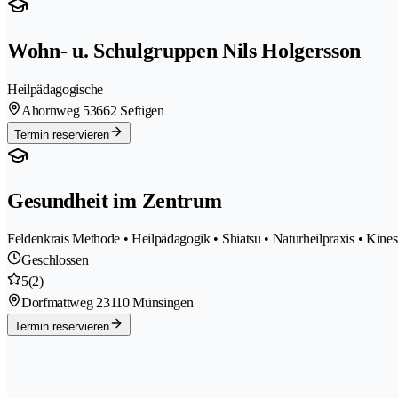
Wohn- u. Schulgruppen Nils Holgersson
Heilpädagogische
Ahornweg 5
3662 Seftigen
Termin reservieren
Gesundheit im Zentrum
Feldenkrais Methode • Heilpädagogik • Shiatsu • Naturheilpraxis • Kines
Geschlossen
5
(2)
Dorfmattweg 2
3110 Münsingen
Termin reservieren