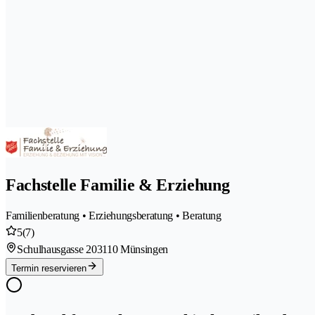
Fachstelle Familie & Erziehung
Familienberatung • Erziehungsberatung • Beratung
5
(7)
Schulhausgasse 20
3110 Münsingen
Termin reservieren