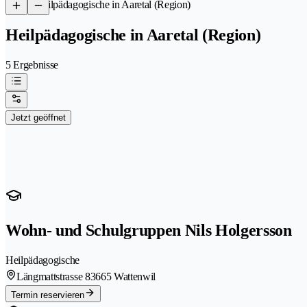
/
Heilpädagogische in Aaretal (Region)
Heilpädagogische in Aaretal (Region)
5 Ergebnisse
Jetzt geöffnet
Wohn- und Schulgruppen Nils Holgersson
Heilpädagogische
Längmattstrasse 8
3665 Wattenwil
Termin reservieren