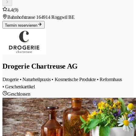
4.4
(9)
Bahnhofstrasse 16
4914 Roggwil BE
Termin reservieren
Drogerie Chartreuse AG
Drogerie • Naturheilpraxis • Kosmetische Produkte • Reformhaus
• Geschenkartikel
Geschlossen