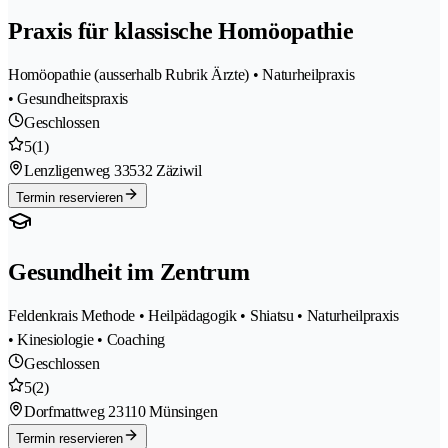
Praxis für klassische Homöopathie
Homöopathie (ausserhalb Rubrik Ärzte) • Naturheilpraxis
• Gesundheitspraxis
Geschlossen
5
(1)
Lenzligenweg 3
3532 Zäziwil
Termin reservieren
Gesundheit im Zentrum
Feldenkrais Methode • Heilpädagogik • Shiatsu • Naturheilpraxis
• Kinesiologie • Coaching
Geschlossen
5
(2)
Dorfmattweg 2
3110 Münsingen
Termin reservieren