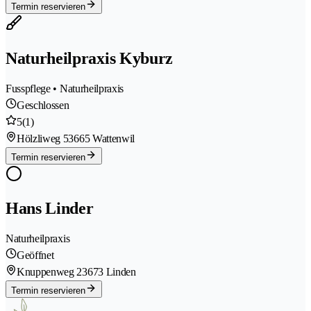
Termin reservieren
Naturheilpraxis Kyburz
Fusspflege • Naturheilpraxis
Geschlossen
5
(1)
Hölzliweg 5
3665 Wattenwil
Termin reservieren
Hans Linder
Naturheilpraxis
Geöffnet
Knuppenweg 2
3673 Linden
Termin reservieren