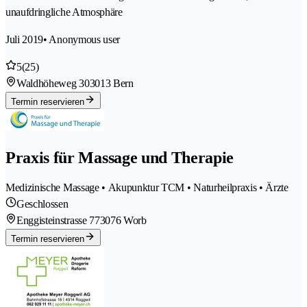
unaufdringliche Atmosphäre
Juli 2019
• Anonymous user
5
(25)
Waldhöheweg 30
3013 Bern
Termin reservieren
Praxis für Massage und Therapie
Medizinische Massage • Akupunktur TCM • Naturheilpraxis • Ärzte
Geschlossen
Enggisteinstrasse 77
3076 Worb
Termin reservieren