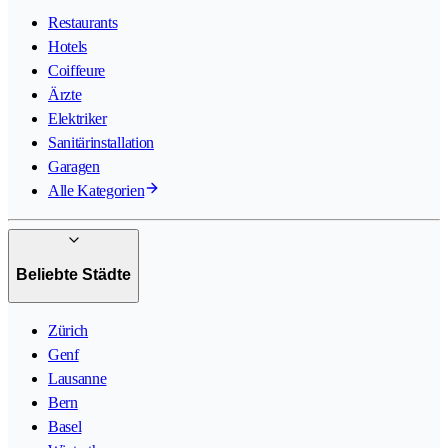
Restaurants
Hotels
Coiffeure
Ärzte
Elektriker
Sanitärinstallation
Garagen
Alle Kategorien
Beliebte Städte
Zürich
Genf
Lausanne
Bern
Basel