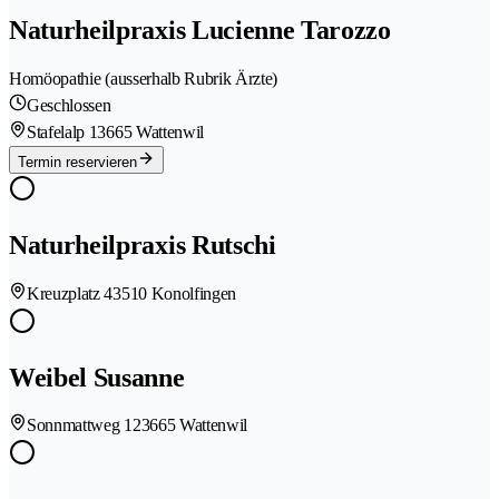
Naturheilpraxis Lucienne Tarozzo
Homöopathie (ausserhalb Rubrik Ärzte)
Geschlossen
Stafelalp 1
3665 Wattenwil
Termin reservieren
Naturheilpraxis Rutschi
Kreuzplatz 4
3510 Konolfingen
Weibel Susanne
Sonnmattweg 12
3665 Wattenwil