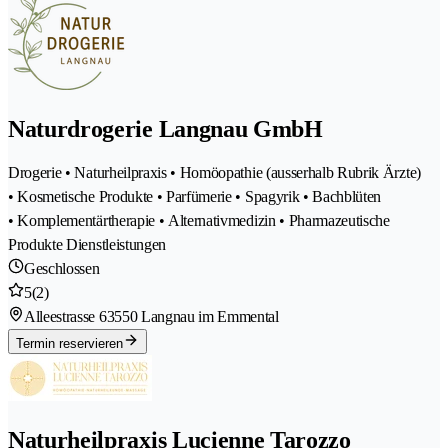
Naturdrogerie Langnau GmbH
Drogerie • Naturheilpraxis • Homöopathie (ausserhalb Rubrik Ärzte)
• Kosmetische Produkte • Parfümerie • Spagyrik • Bachblüten
• Komplementärtherapie • Alternativmedizin • Pharmazeutische
Produkte Dienstleistungen
Geschlossen
5
(2)
Alleestrasse 6
3550 Langnau im Emmental
Termin reservieren
Naturheilpraxis Lucienne Tarozzo