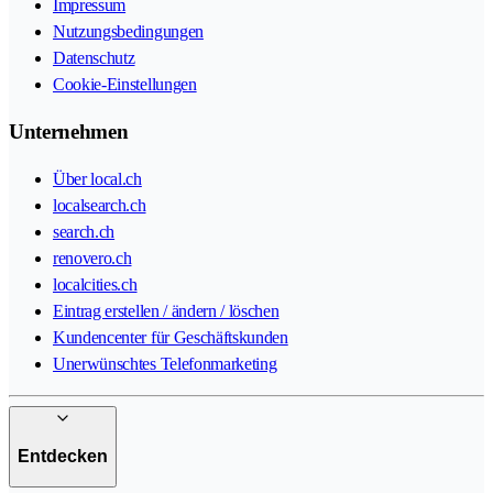
Impressum
Nutzungsbedingungen
Datenschutz
Cookie-Einstellungen
Unternehmen
Über local.ch
localsearch.ch
search.ch
renovero.ch
localcities.ch
Eintrag erstellen / ändern / löschen
Kundencenter für Geschäftskunden
Unerwünschtes Telefonmarketing
Entdecken