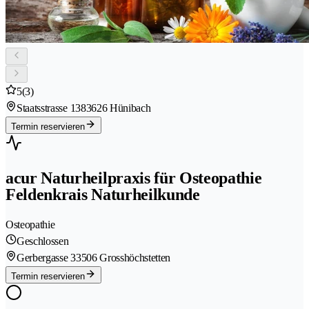
5
(3)
Staatsstrasse 138
3626 Hünibach
Termin reservieren
acur Naturheilpraxis für Osteopathie
Feldenkrais Naturheilkunde
Osteopathie
Geschlossen
Gerbergasse 3
3506 Grosshöchstetten
Termin reservieren