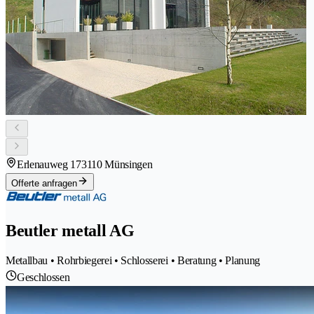
Erlenauweg 17
3110 Münsingen
Offerte anfragen
Beutler metall AG
Metallbau • Rohrbiegerei • Schlosserei • Beratung • Planung
Geschlossen