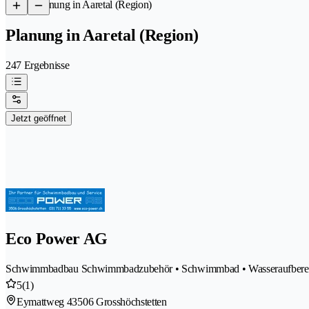
/
Planung in Aaretal (Region)
Planung in Aaretal (Region)
247 Ergebnisse
Jetzt geöffnet
Eco Power AG
Schwimmbadbau Schwimmbadzubehör • Schwimmbad • Wasseraufbereitun
5
(1)
Eymattweg 4
3506 Grosshöchstetten