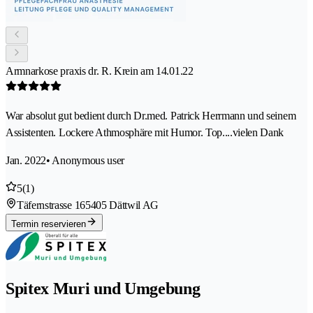
Armnarkose praxis dr. R. Krein am 14.01.22
War absolut gut bedient durch Dr.med. Patrick Herrmann und seinem
Assistenten. Lockere Athmosphäre mit Humor. Top....vielen Dank
Jan. 2022
• Anonymous user
5
(1)
Täfernstrasse 16
5405 Dättwil AG
Termin reservieren
Spitex Muri und Umgebung