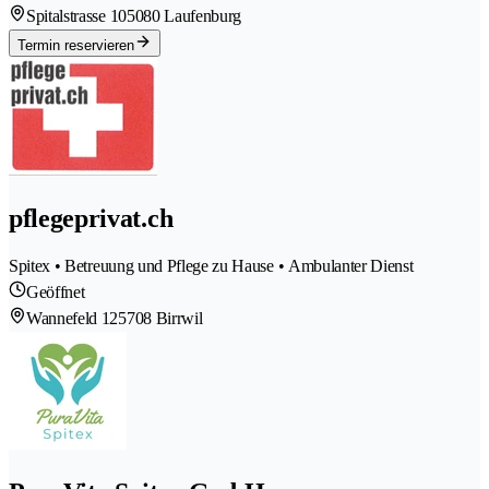
Spitalstrasse 10
5080 Laufenburg
Termin reservieren
pflegeprivat.ch
Spitex • Betreuung und Pflege zu Hause • Ambulanter Dienst
Geöffnet
Wannefeld 12
5708 Birrwil