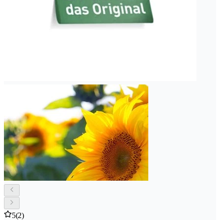
5
(2)