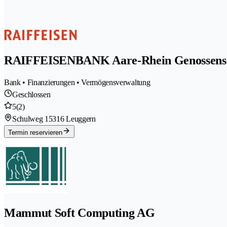
RAIFFEISENBANK Aare-Rhein Genossens
Bank • Finanzierungen • Vermögensverwaltung
Geschlossen
5
(2)
Schulweg 1
5316 Leuggern
Termin reservieren
Mammut Soft Computing AG