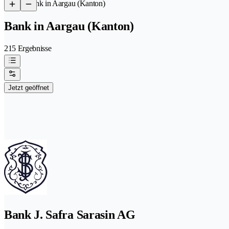
/
Bank in Aargau (Kanton)
Bank in Aargau (Kanton)
215 Ergebnisse
Jetzt geöffnet
Bank J. Safra Sarasin AG