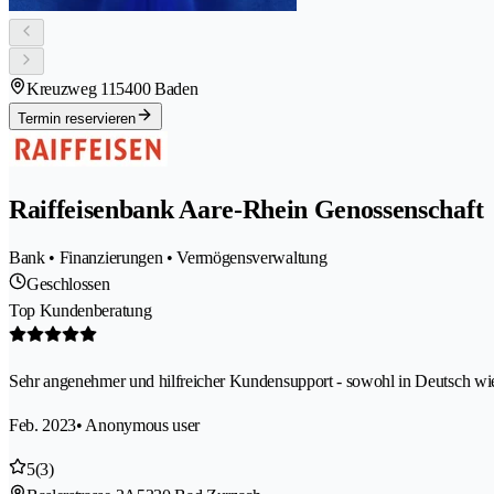
Kreuzweg 11
5400 Baden
Termin reservieren
Raiffeisenbank Aare-Rhein Genossenschaft
Bank • Finanzierungen • Vermögensverwaltung
Geschlossen
Top Kundenberatung
Sehr angenehmer und hilfreicher Kundensupport - sowohl in Deutsch wie 
Feb. 2023
• Anonymous user
5
(3)