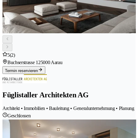
5
(2)
Buchserstrasse 12
5000 Aarau
Termin reservieren
Füglistaller Architekten AG
Architekt • Immobilien • Bauleitung • Generalunternehmung • Planung
Geschlossen