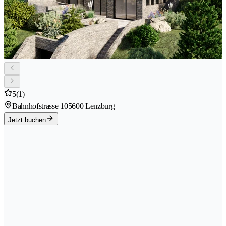
5
(1)
Bahnhofstrasse 10
5600 Lenzburg
Jetzt buchen