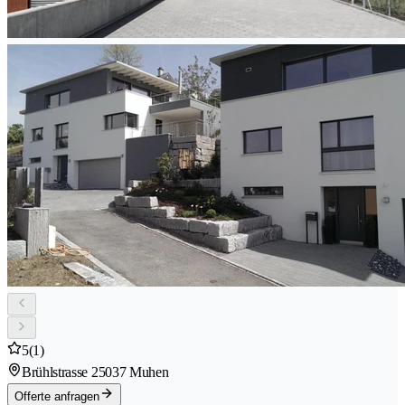
5
(1)
Brühlstrasse 2
5037 Muhen
Offerte anfragen