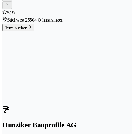
5
(3)
Stichweg 2
5504 Othmarsingen
Jetzt buchen
Hunziker Bauprofile AG