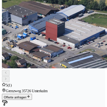
5
(1)
Grenzweg 3
5726 Unterkulm
Offerte anfragen