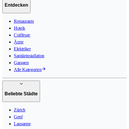
Entdecken
Restaurants
Hotels
Coiffeure
Ärzte
Elektriker
Sanitärinstallation
Garagen
Alle Kategorien
Beliebte Städte
Zürich
Genf
Lausanne