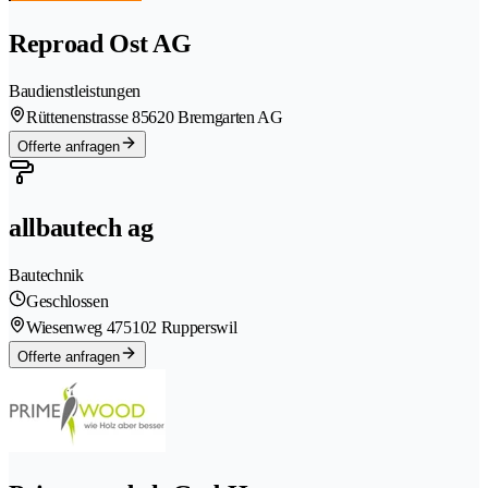
Reproad Ost AG
Baudienstleistungen
Rüttenenstrasse 8
5620 Bremgarten AG
Offerte anfragen
allbautech ag
Bautechnik
Geschlossen
Wiesenweg 47
5102 Rupperswil
Offerte anfragen