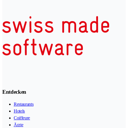
Entdecken
Restaurants
Hotels
Coiffeure
Ärzte