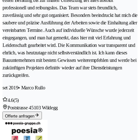
ersten Beratung bis zur finalen Umsetzung lief alles absolut
professionell und reibungslos. Das Team war stets freundlich,
zuverlässig und sehr gut organisiert. Besonders beeindruckt hat mich die
saubere und präzise Ausführung der Arbeiten sowie die Einhaltung aller
vereinbarten Termine. Auch auf individuelle Wünsche wurde jederzeit
eingegangen, und man hat gemerkt, dass hier mit viel Erfahrung und
Leidenschaft gearbeitet wird. Die Kommunikation war transparent und
ehrlich, was heutzutage nicht selbstverständlich ist. Ich kann dieses
Bauunternehmen mit bestem Gewissen weiterempfehlen und werde bei
zukünftigen Projekten definitiv wieder auf ihre Dienstleistungen
zurückgreifen.
set 2019
• Marco Rullo
4.6
(5)
Poststrasse 4
5103 Wildegg
Offerte anfragen