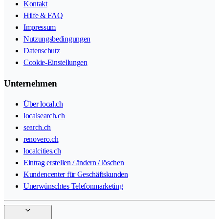
Kontakt
Hilfe & FAQ
Impressum
Nutzungsbedingungen
Datenschutz
Cookie-Einstellungen
Unternehmen
Über local.ch
localsearch.ch
search.ch
renovero.ch
localcities.ch
Eintrag erstellen / ändern / löschen
Kundencenter für Geschäftskunden
Unerwünschtes Telefonmarketing