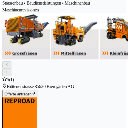
Strassenbau • Baudienstleistungen • Maschinenbau
Maschinenrevisionen
5
(1)
Rüttenenstrasse 8
5620 Bremgarten AG
Offerte anfragen