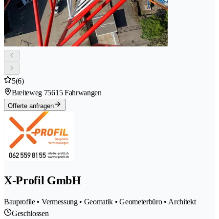
5
(6)
Breiteweg 7
5615 Fahrwangen
Offerte anfragen
X-Profil GmbH
Bauprofile • Vermessung • Geomatik • Geometerbüro • Architekt
Geschlossen