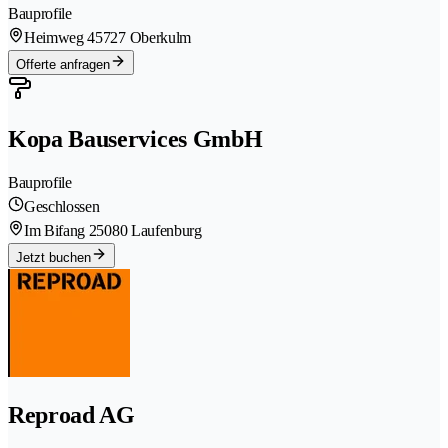
Bauprofile
Heimweg 4
5727 Oberkulm
Offerte anfragen
Kopa Bauservices GmbH
Bauprofile
Geschlossen
Im Bifang 2
5080 Laufenburg
Jetzt buchen
Reproad AG