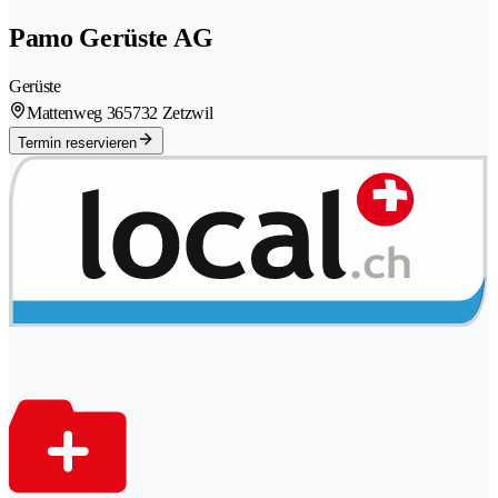
Pamo Gerüste AG
Gerüste
Mattenweg 36
5732 Zetzwil
Termin reservieren