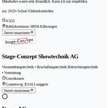
Mitarbeiter waren sehr freundlich. Kann ich nur empfehlen.
avr. 2023
• Schorr Elektrokontrollen
4.5
(2)
Rebäckerstrasse 3
8956 Killwangen
Termin reservieren
Stage-Conzept Showtechnik AG
Veranstaltungstechnik • Beschallungstechnik Beleuchtungstechnik
• Vermietung
Geschlossen
Gontenweg 3
5316 Leuggern
Termin reservieren