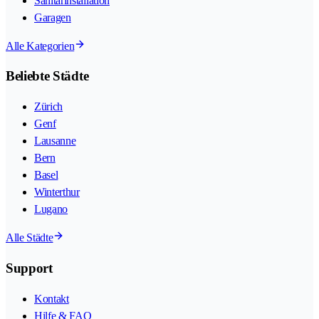
Sanitärinstallation
Garagen
Alle Kategorien
Beliebte Städte
Zürich
Genf
Lausanne
Bern
Basel
Winterthur
Lugano
Alle Städte
Support
Kontakt
Hilfe & FAQ