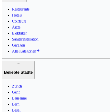
Restaurants
Hotels
Coiffeure
Ärzte
Elektriker
Sanitärinstallation
Garagen
Alle Kategorien
Beliebte Städte
Zürich
Genf
Lausanne
Bern
Basel