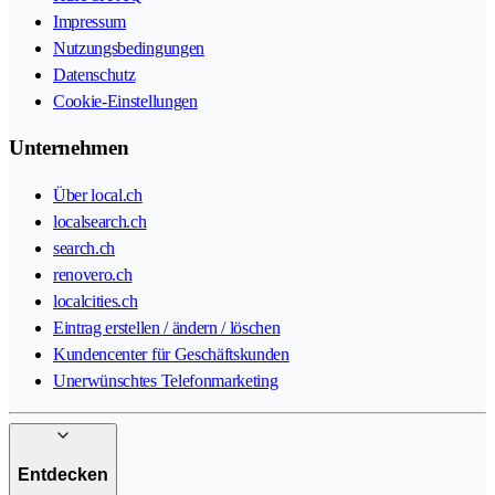
Impressum
Nutzungsbedingungen
Datenschutz
Cookie-Einstellungen
Unternehmen
Über local.ch
localsearch.ch
search.ch
renovero.ch
localcities.ch
Eintrag erstellen / ändern / löschen
Kundencenter für Geschäftskunden
Unerwünschtes Telefonmarketing
Entdecken