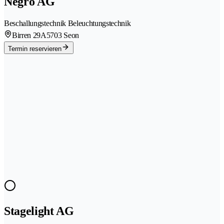
Negro AG
Beschallungstechnik Beleuchtungstechnik
Birren 29A
5703 Seon
Termin reservieren
Stagelight AG