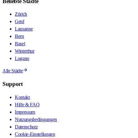
Beliebte Städte
Zürich
Genf
Lausanne
Bern
Basel
Winterthur
Lugano
Alle Städte
Support
Kontakt
Hilfe & FAQ
Impressum
Nutzungsbedingungen
Datenschutz
Cookie-Einstellungen