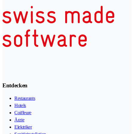
Entdecken
Restaurants
Hotels
Coiffeure
Ärzte
Elektriker