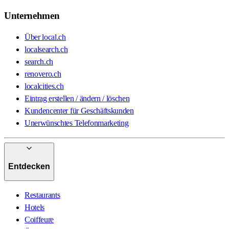
Unternehmen
Über local.ch
localsearch.ch
search.ch
renovero.ch
localcities.ch
Eintrag erstellen / ändern / löschen
Kundencenter für Geschäftskunden
Unerwünschtes Telefonmarketing
Entdecken
Restaurants
Hotels
Coiffeure