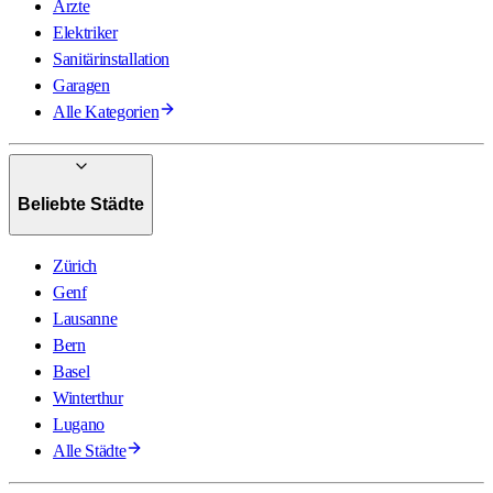
Ärzte
Elektriker
Sanitärinstallation
Garagen
Alle Kategorien
Beliebte Städte
Zürich
Genf
Lausanne
Bern
Basel
Winterthur
Lugano
Alle Städte