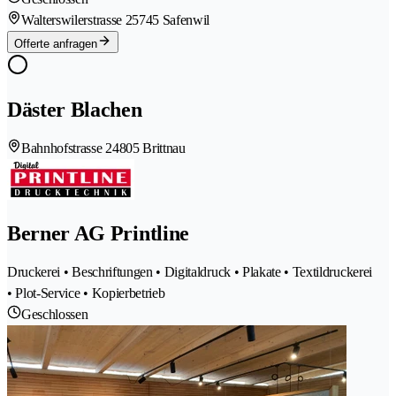
Walterswilerstrasse 2
5745 Safenwil
Offerte anfragen
Däster Blachen
Bahnhofstrasse 2
4805 Brittnau
Berner AG Printline
Druckerei • Beschriftungen • Digitaldruck • Plakate • Textildruckerei
• Plot-Service • Kopierbetrieb
Geschlossen