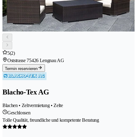
5
(2)
Oststrasse 7
5426 Lengnau AG
Termin reservieren
Blacho-Tex AG
Blachen • Zeltvermietung • Zelte
Geschlossen
Tolle Qualität, freundliche und kompetente Beratung