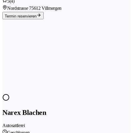
5
(4)
Nordstrasse 7
5612 Villmergen
Termin reservieren
Narex Blachen
Autosattlerei
Geschlossen