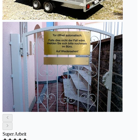
Super Arbeit