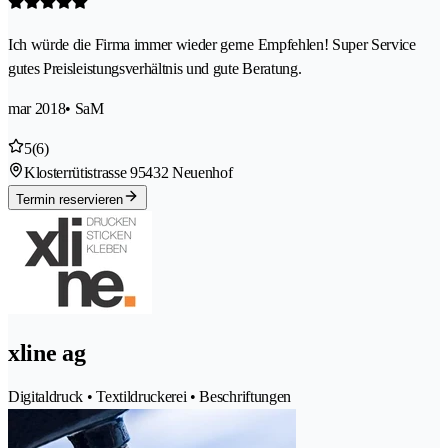
Ich würde die Firma immer wieder gerne Empfehlen! Super Service
gutes Preisleistungsverhältnis und gute Beratung.
mar 2018
• SaM
5
(6)
Klosterrütistrasse 9
5432 Neuenhof
Termin reservieren
xline ag
Digitaldruck • Textildruckerei • Beschriftungen