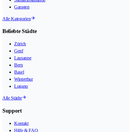
Garagen
Alle Kategorien
Beliebte Städte
Zürich
Genf
Lausanne
Bern
Basel
Winterthur
Lugano
Alle Städte
Support
Kontakt
Hilfe & FAQ