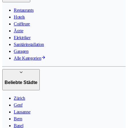
Restaurants
Hotels
Coiffeure
Ärzte
Elektriker
Sanitärinstallation
Garagen
Alle Kategorien
Beliebte Städte
Zürich
Genf
Lausanne
Bern
Basel