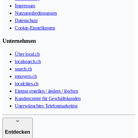
Impressum
Nutzungsbedingungen
Datenschutz
Cookie-Einstellungen
Unternehmen
Über local.ch
localsearch.ch
search.ch
renovero.ch
localcities.ch
Eintrag erstellen / ändern / löschen
Kundencenter für Geschäftskunden
Unerwünschtes Telefonmarketing
Entdecken