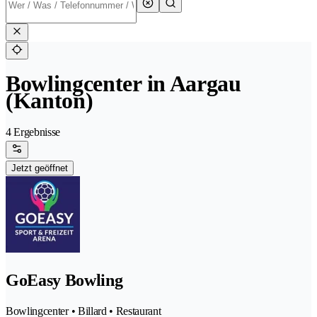
Bowlingcenter in Aargau
(Kanton)
4 Ergebnisse
Jetzt geöffnet
GoEasy Bowling
Bowlingcenter • Billard • Restaurant