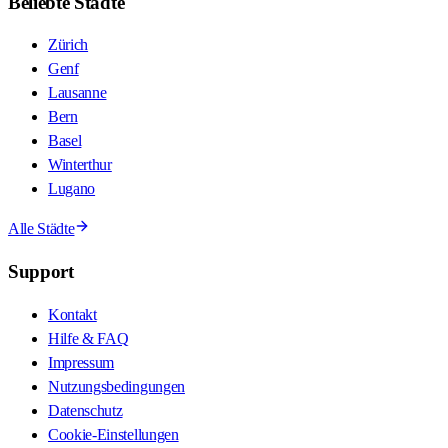
Beliebte Städte
Zürich
Genf
Lausanne
Bern
Basel
Winterthur
Lugano
Alle Städte
Support
Kontakt
Hilfe & FAQ
Impressum
Nutzungsbedingungen
Datenschutz
Cookie-Einstellungen