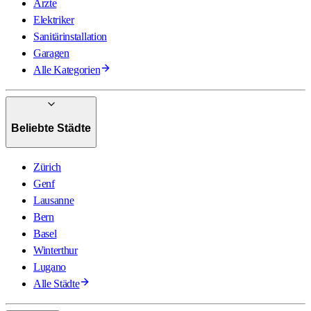
Ärzte
Elektriker
Sanitärinstallation
Garagen
Alle Kategorien
Beliebte Städte
Zürich
Genf
Lausanne
Bern
Basel
Winterthur
Lugano
Alle Städte