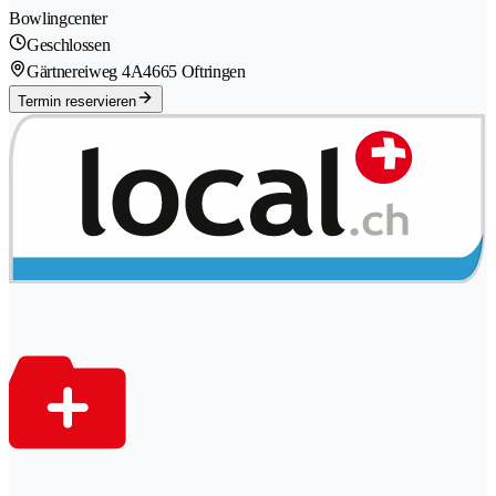
Bowlingcenter
Geschlossen
Gärtnereiweg 4A
4665 Oftringen
Termin reservieren