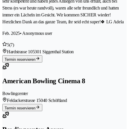
sehr kompetent und haben jedes Anliegen von uns erfüllt, auch bei
Stress (es war heute randvoll), waren alle sehr freundlich und hatten
immer ein Lächeln im Gesicht. Wir kommen SICHER wieder!
Herzlichen Dank an das ganze Team, ihr seid echt super!🍀 LG Adela
Feb. 2025
• Anonymous user
5
(7)
Hardstrasse 10
5301 Siggenthal Station
Termin reservieren
American Bowling Cinema 8
Bowlingcenter
Feldackerstrasse 1
5040 Schöftland
Termin reservieren