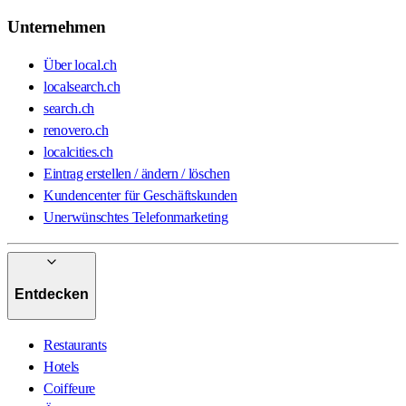
Unternehmen
Über local.ch
localsearch.ch
search.ch
renovero.ch
localcities.ch
Eintrag erstellen / ändern / löschen
Kundencenter für Geschäftskunden
Unerwünschtes Telefonmarketing
Entdecken
Restaurants
Hotels
Coiffeure