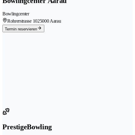
Bowlingcenter Aarau
Bowlingcenter
Rohrerstrasse 102
5000 Aarau
Termin reservieren
PrestigeBowling