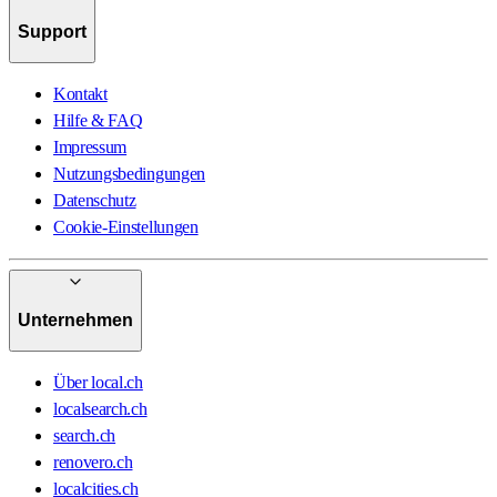
Support
Kontakt
Hilfe & FAQ
Impressum
Nutzungsbedingungen
Datenschutz
Cookie-Einstellungen
Unternehmen
Über local.ch
localsearch.ch
search.ch
renovero.ch
localcities.ch