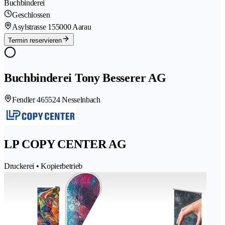
Buchbinderei
Geschlossen
Asylstrasse 15
5000 Aarau
Termin reservieren
Buchbinderei Tony Besserer AG
Fendler 46
5524 Nesselnbach
LP COPY CENTER AG
Druckerei • Kopierbetrieb