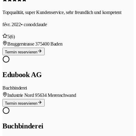
Topqualität, super Kundenservice, sehr freundlich und kompetent
févr. 2022
• conodclaude
5
(6)
Bruggerstrasse 37
5400 Baden
Termin reservieren
Edubook AG
Buchbinderei
Industrie Nord 9
5634 Merenschwand
Termin reservieren
Buchbinderei