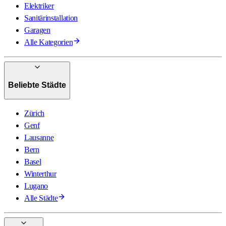
Elektriker
Sanitärinstallation
Garagen
Alle Kategorien
Beliebte Städte
Zürich
Genf
Lausanne
Bern
Basel
Winterthur
Lugano
Alle Städte