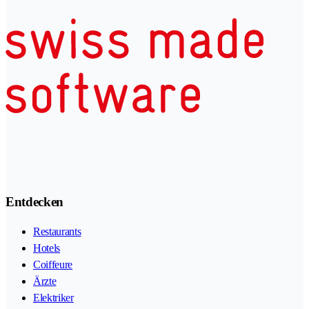
Entdecken
Restaurants
Hotels
Coiffeure
Ärzte
Elektriker