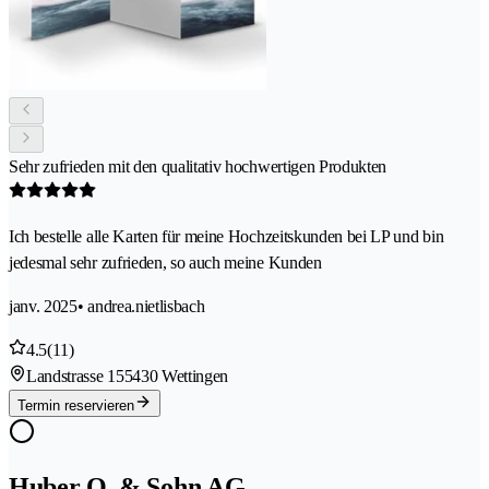
Sehr zufrieden mit den qualitativ hochwertigen Produkten
Ich bestelle alle Karten für meine Hochzeitskunden bei LP und bin
jedesmal sehr zufrieden, so auch meine Kunden
janv. 2025
• andrea.nietlisbach
4.5
(11)
Landstrasse 15
5430 Wettingen
Termin reservieren
Huber O. & Sohn AG