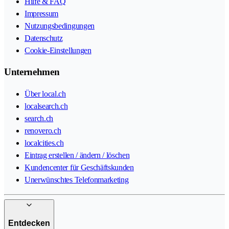
Hilfe & FAQ
Impressum
Nutzungsbedingungen
Datenschutz
Cookie-Einstellungen
Unternehmen
Über local.ch
localsearch.ch
search.ch
renovero.ch
localcities.ch
Eintrag erstellen / ändern / löschen
Kundencenter für Geschäftskunden
Unerwünschtes Telefonmarketing
Entdecken