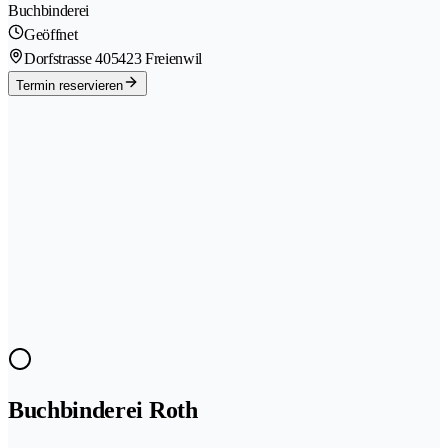
Buchbinderei
Geöffnet
Dorfstrasse 40
5423 Freienwil
Termin reservieren
Buchbinderei Roth