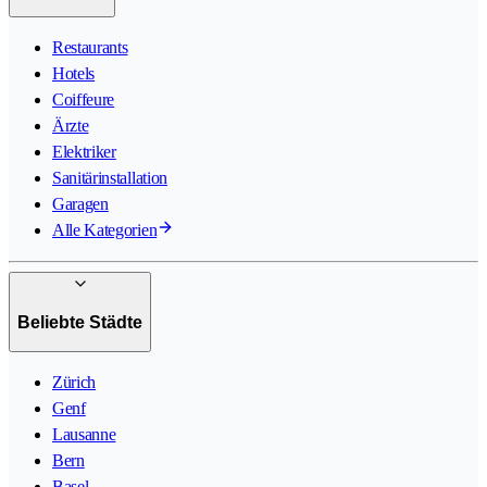
Restaurants
Hotels
Coiffeure
Ärzte
Elektriker
Sanitärinstallation
Garagen
Alle Kategorien
Beliebte Städte
Zürich
Genf
Lausanne
Bern
Basel