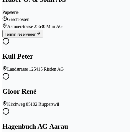
Papeterie
Geschlossen
Aarauerstrasse 2
5630 Muri AG
Termin reservieren
Kull Peter
Landstrasse 12
5415 Rieden AG
Gloor René
Kirchweg 8
5102 Rupperswil
Hagenbuch AG Aarau