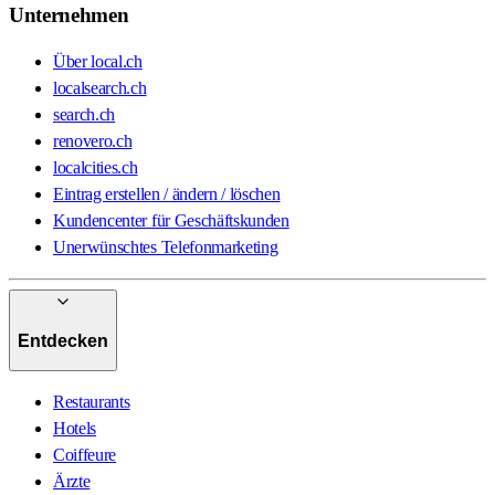
Unternehmen
Über local.ch
localsearch.ch
search.ch
renovero.ch
localcities.ch
Eintrag erstellen / ändern / löschen
Kundencenter für Geschäftskunden
Unerwünschtes Telefonmarketing
Entdecken
Restaurants
Hotels
Coiffeure
Ärzte