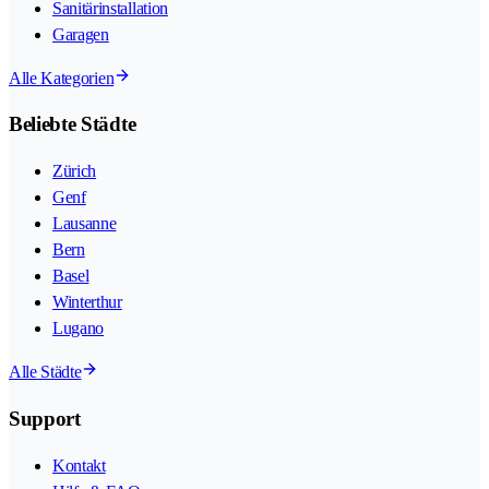
Sanitärinstallation
Garagen
Alle Kategorien
Beliebte Städte
Zürich
Genf
Lausanne
Bern
Basel
Winterthur
Lugano
Alle Städte
Support
Kontakt