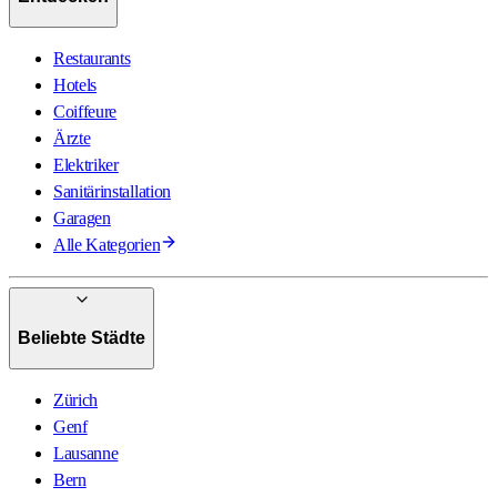
Restaurants
Hotels
Coiffeure
Ärzte
Elektriker
Sanitärinstallation
Garagen
Alle Kategorien
Beliebte Städte
Zürich
Genf
Lausanne
Bern