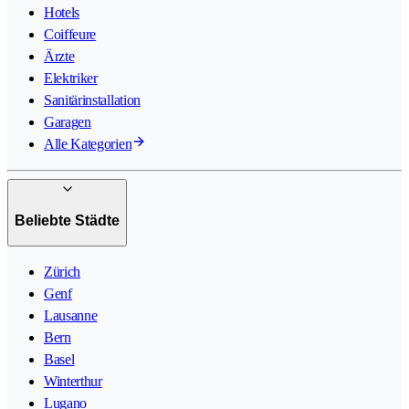
Hotels
Coiffeure
Ärzte
Elektriker
Sanitärinstallation
Garagen
Alle Kategorien
Beliebte Städte
Zürich
Genf
Lausanne
Bern
Basel
Winterthur
Lugano