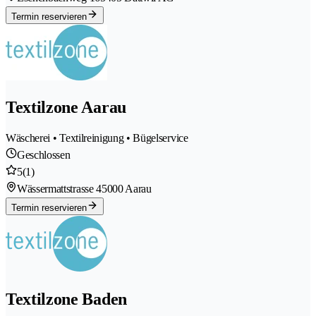
Termin reservieren
Textilzone Aarau
Wäscherei • Textilreinigung • Bügelservice
Geschlossen
5
(1)
Wässermattstrasse 4
5000 Aarau
Termin reservieren
Textilzone Baden