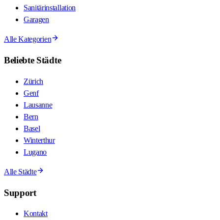
Sanitärinstallation
Garagen
Alle Kategorien
Beliebte Städte
Zürich
Genf
Lausanne
Bern
Basel
Winterthur
Lugano
Alle Städte
Support
Kontakt