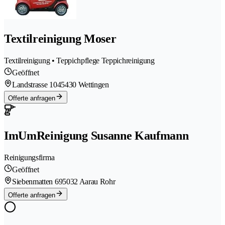
Textilreinigung Moser
Textilreinigung • Teppichpflege Teppichreinigung
Geöffnet
Landstrasse 104
5430 Wettingen
Offerte anfragen
ImUmReinigung Susanne Kaufmann
Reinigungsfirma
Geöffnet
Siebenmatten 69
5032 Aarau Rohr
Offerte anfragen