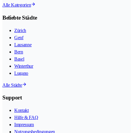
Alle Kategorien
Beliebte Städte
Zürich
Genf
Lausanne
Bern
Basel
Winterthur
Lugano
Alle Städte
Support
Kontakt
Hilfe & FAQ
Impressum
Nutzungsbedingungen