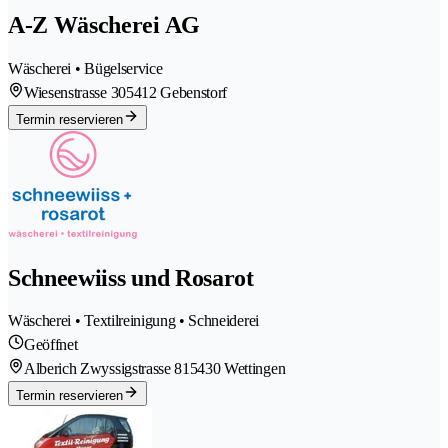
A-Z Wäscherei AG
Wäscherei • Bügelservice
Wiesenstrasse 30
5412 Gebenstorf
Termin reservieren
Schneewiiss und Rosarot
Wäscherei • Textilreinigung • Schneiderei
Geöffnet
Alberich Zwyssigstrasse 81
5430 Wettingen
Termin reservieren