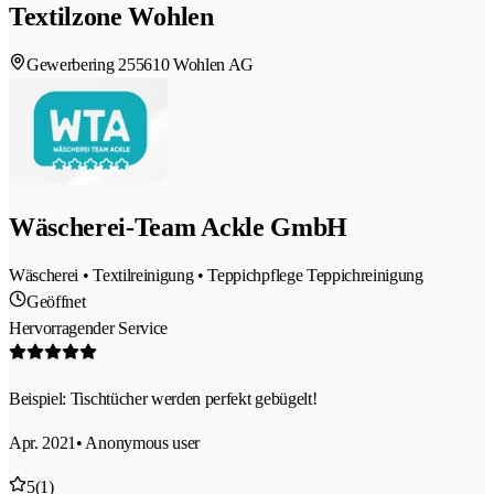
Textilzone Wohlen
Gewerbering 25
5610 Wohlen AG
Wäscherei-Team Ackle GmbH
Wäscherei • Textilreinigung • Teppichpflege Teppichreinigung
Geöffnet
Hervorragender Service
Beispiel: Tischtücher werden perfekt gebügelt!
Apr. 2021
• Anonymous user
5
(1)