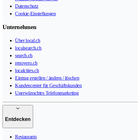
Datenschutz
Cookie-Einstellungen
Unternehmen
Über local.ch
localsearch.ch
search.ch
renovero.ch
localcities.ch
Eintrag erstellen / ändern / löschen
Kundencenter für Geschäftskunden
Unerwünschtes Telefonmarketing
Entdecken
Restaurants