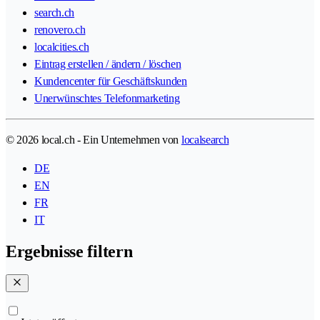
search.ch
renovero.ch
localcities.ch
Eintrag erstellen / ändern / löschen
Kundencenter für Geschäftskunden
Unerwünschtes Telefonmarketing
© 2026 local.ch - Ein Unternehmen von
localsearch
DE
EN
FR
IT
Ergebnisse filtern