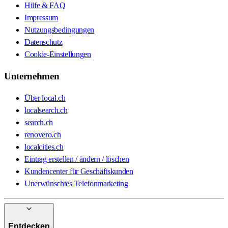
Hilfe & FAQ
Impressum
Nutzungsbedingungen
Datenschutz
Cookie-Einstellungen
Unternehmen
Über local.ch
localsearch.ch
search.ch
renovero.ch
localcities.ch
Eintrag erstellen / ändern / löschen
Kundencenter für Geschäftskunden
Unerwünschtes Telefonmarketing
Entdecken