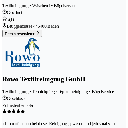
Textilreinigung • Wäscherei • Bügelservice
Geöffnet
5
(1)
Bruggerstrasse 44
5400 Baden
Termin reservieren
Rowo Textilreinigung GmbH
Textilreinigung • Teppichpflege Teppichreinigung • Bügelservice
Geschlossen
Zufriedenheit total
ich bin oft schon bei dieser Reinigung gewesen und jedesmal sehr