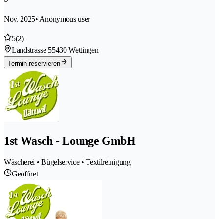
Nov. 2025
• Anonymous user
5
(2)
Landstrasse 5
5430 Wettingen
Termin reservieren
1st Wasch - Lounge GmbH
Wäscherei • Bügelservice • Textilreinigung
Geöffnet