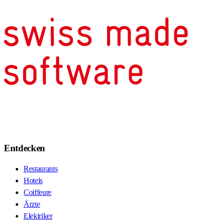
Entdecken
Restaurants
Hotels
Coiffeure
Ärzte
Elektriker