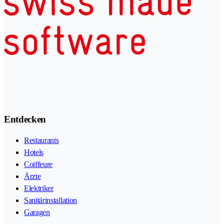
Entdecken
Restaurants
Hotels
Coiffeure
Ärzte
Elektriker
Sanitärinstallation
Garagen