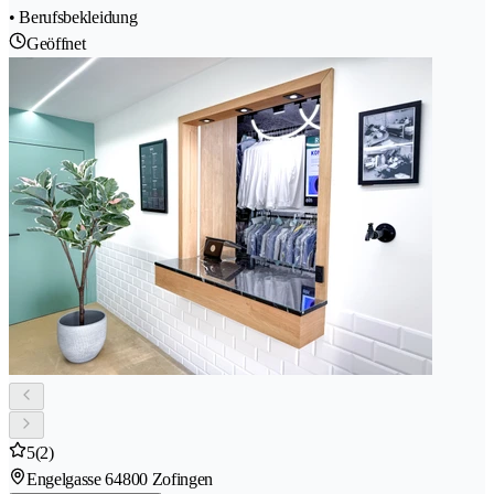
• Berufsbekleidung
Geöffnet
5
(2)
Engelgasse 6
4800 Zofingen