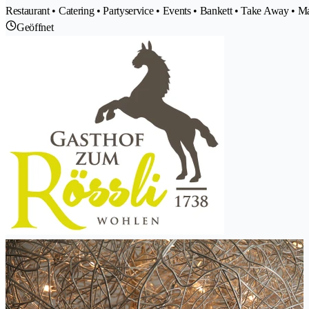
Restaurant • Catering • Partyservice • Events • Bankett • Take Away • Ma
Geöffnet