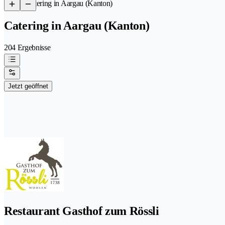
/
Catering in Aargau (Kanton)
Catering in Aargau (Kanton)
204 Ergebnisse
Jetzt geöffnet
Restaurant Gasthof zum Rössli