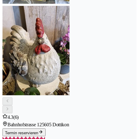
4.3
(6)
Bahnhofstrasse 12
5605 Dottikon
Termin reservieren