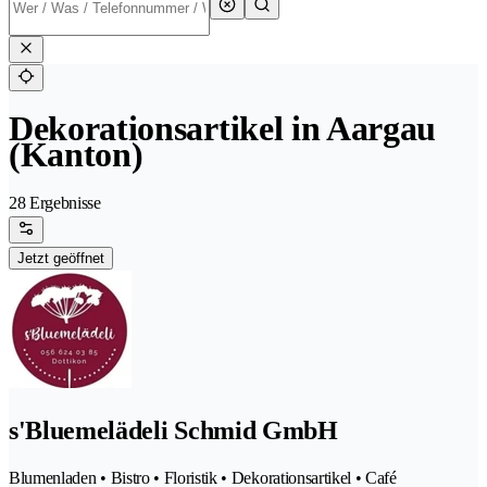
Dekorationsartikel in Aargau
(Kanton)
28 Ergebnisse
Jetzt geöffnet
s'Bluemelädeli Schmid GmbH
Blumenladen • Bistro • Floristik • Dekorationsartikel • Café