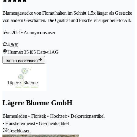
Blumengestecke von Florart halten im Schnitt 1,5x länger als Gestecke
von andern Geschäften. Die Qualität und Frische ist super bei FlorArt.
févr. 2021
• Anonymous user
4.8
(6)
Husmatt 3
5405 Dättwil AG
Termin reservieren
Lägere Blueme GmbH
Blumenladen • Floristik • Hochzeit • Dekorationsartikel
• Hauslieferdienst • Geschenkartikel
Geschlossen