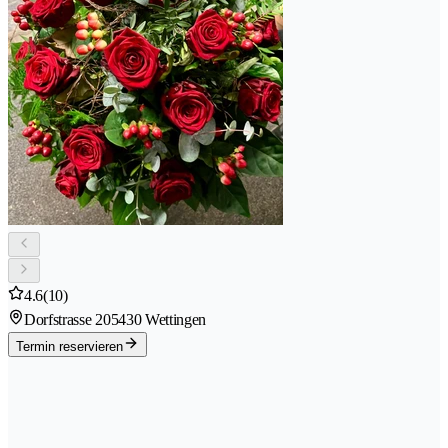
4.6
(10)
Dorfstrasse 20
5430 Wettingen
Termin reservieren