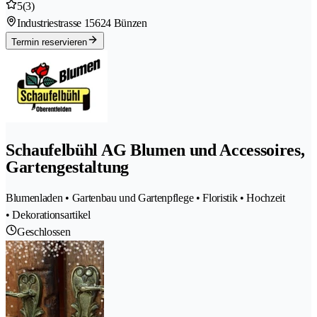
5
(3)
Industriestrasse 1
5624 Bünzen
Termin reservieren
Schaufelbühl AG Blumen und Accessoires,
Gartengestaltung
Blumenladen • Gartenbau und Gartenpflege • Floristik • Hochzeit
• Dekorationsartikel
Geschlossen