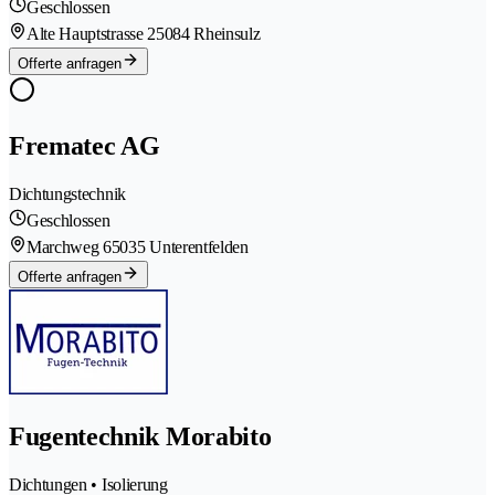
Geschlossen
Alte Hauptstrasse 2
5084 Rheinsulz
Offerte anfragen
Frematec AG
Dichtungstechnik
Geschlossen
Marchweg 6
5035 Unterentfelden
Offerte anfragen
Fugentechnik Morabito
Dichtungen • Isolierung