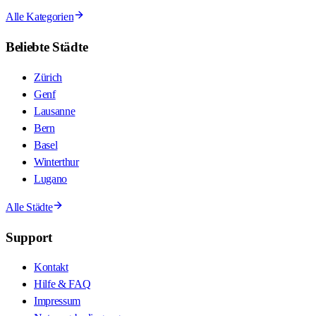
Alle Kategorien
Beliebte Städte
Zürich
Genf
Lausanne
Bern
Basel
Winterthur
Lugano
Alle Städte
Support
Kontakt
Hilfe & FAQ
Impressum