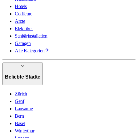
Hotels
Coiffeure
Ärzte
Elektriker
Sanitärinstallation
Garagen
Alle Kategorien
Beliebte Städte
Zürich
Genf
Lausanne
Bern
Basel
Winterthur