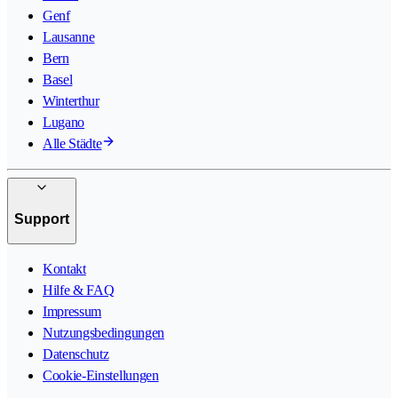
Genf
Lausanne
Bern
Basel
Winterthur
Lugano
Alle Städte
Support
Kontakt
Hilfe & FAQ
Impressum
Nutzungsbedingungen
Datenschutz
Cookie-Einstellungen