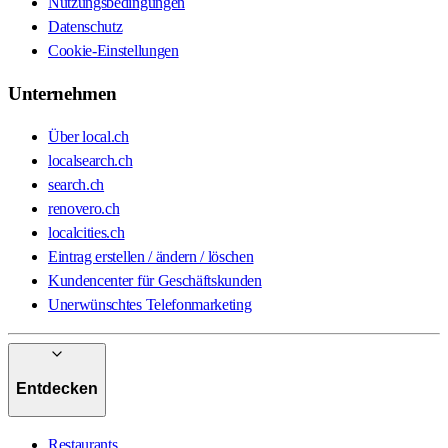
Nutzungsbedingungen
Datenschutz
Cookie-Einstellungen
Unternehmen
Über local.ch
localsearch.ch
search.ch
renovero.ch
localcities.ch
Eintrag erstellen / ändern / löschen
Kundencenter für Geschäftskunden
Unerwünschtes Telefonmarketing
Entdecken
Restaurants