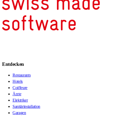
Entdecken
Restaurants
Hotels
Coiffeure
Ärzte
Elektriker
Sanitärinstallation
Garagen