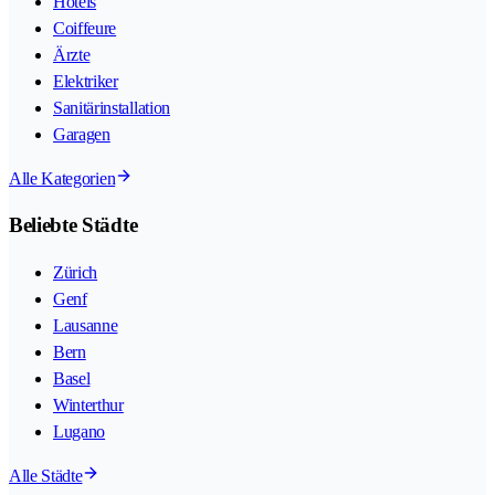
Hotels
Coiffeure
Ärzte
Elektriker
Sanitärinstallation
Garagen
Alle Kategorien
Beliebte Städte
Zürich
Genf
Lausanne
Bern
Basel
Winterthur
Lugano
Alle Städte