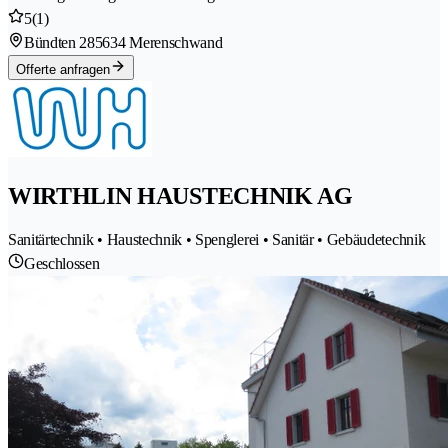
5
(1)
Bündten 28
5634 Merenschwand
Offerte anfragen
WIRTHLIN HAUSTECHNIK AG
Sanitärtechnik • Haustechnik • Spenglerei • Sanitär • Gebäudetechnik
Geschlossen