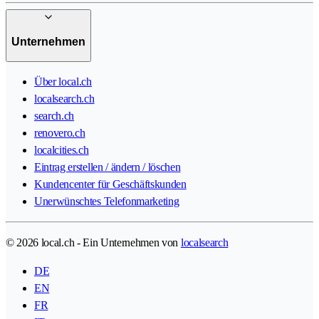
Unternehmen
Über local.ch
localsearch.ch
search.ch
renovero.ch
localcities.ch
Eintrag erstellen / ändern / löschen
Kundencenter für Geschäftskunden
Unerwünschtes Telefonmarketing
© 2026 local.ch - Ein Unternehmen von
localsearch
DE
EN
FR