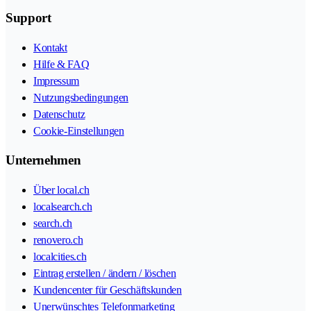
Support
Kontakt
Hilfe & FAQ
Impressum
Nutzungsbedingungen
Datenschutz
Cookie-Einstellungen
Unternehmen
Über local.ch
localsearch.ch
search.ch
renovero.ch
localcities.ch
Eintrag erstellen / ändern / löschen
Kundencenter für Geschäftskunden
Unerwünschtes Telefonmarketing