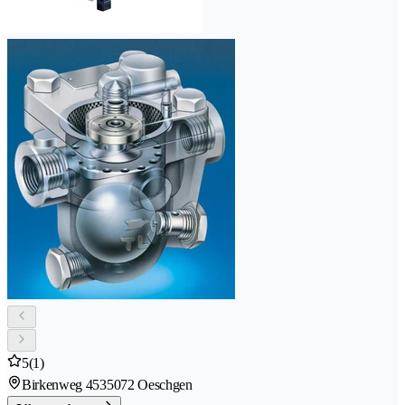
5
(1)
Birkenweg 453
5072 Oeschgen