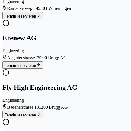
Engineering
Rainackerweg 14
5303 Würenlingen
Termin reservieren
Erenew AG
Engineering
Aegertenstrasse 7
5200 Brugg AG
Termin reservieren
Fly High Engineering AG
Engineering
Badenerstrasse 13
5200 Brugg AG
Termin reservieren