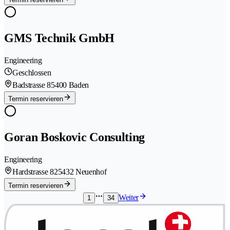
GMS Technik GmbH
Engineering
Geschlossen
Badstrasse 8
5400 Baden
Termin reservieren
Goran Boskovic Consulting
Engineering
Hardstrasse 82
5432 Neuenhof
Termin reservieren
Weiter
1
34