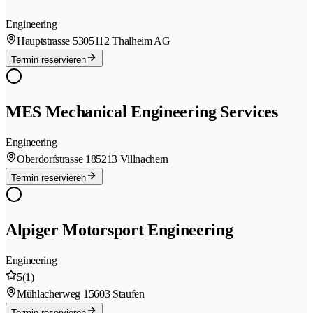
Engineering
Hauptstrasse 530
5112 Thalheim AG
Termin reservieren
MES Mechanical Engineering Services
Engineering
Oberdorfstrasse 18
5213 Villnachern
Termin reservieren
Alpiger Motorsport Engineering
Engineering
5
(1)
Mühlacherweg 1
5603 Staufen
Termin reservieren