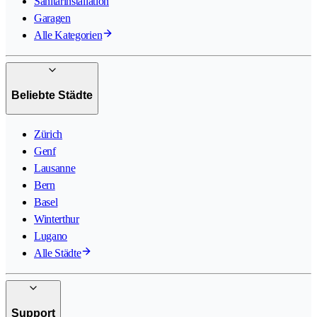
Sanitärinstallation
Garagen
Alle Kategorien
Beliebte Städte
Zürich
Genf
Lausanne
Bern
Basel
Winterthur
Lugano
Alle Städte
Support