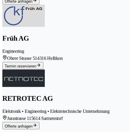
Offerte anfragen
Früh AG
Engineering
Obere Strasse 51
4316 Hellikon
Termin reservieren
RETROTEC AG
Elektronik • Engineering • Elektrotechnische Unternehmung
Jurastrasse 11
5614 Sarmenstorf
Offerte anfragen