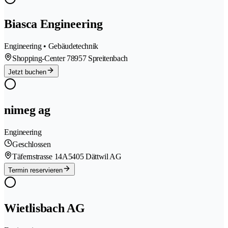
Biasca Engineering
Engineering • Gebäudetechnik
Shopping-Center 7
8957 Spreitenbach
Jetzt buchen
nimeg ag
Engineering
Geschlossen
Täfernstrasse 14A
5405 Dättwil AG
Termin reservieren
Wietlisbach AG