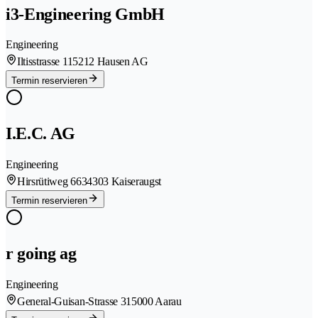
i3-Engineering GmbH
Engineering
Iltisstrasse 11
5212 Hausen AG
Termin reservieren
I.E.C. AG
Engineering
Hirsrütiweg 663
4303 Kaiseraugst
Termin reservieren
r going ag
Engineering
General-Guisan-Strasse 31
5000 Aarau