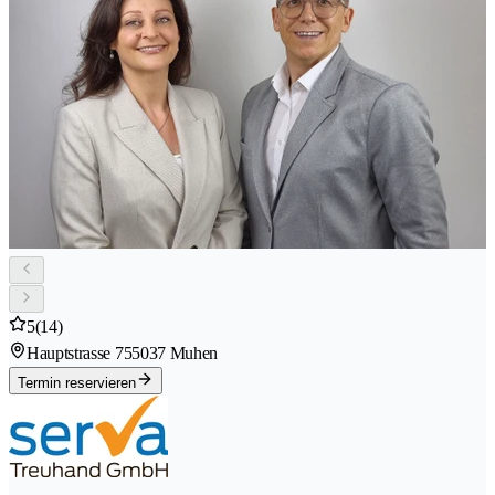
5
(14)
Hauptstrasse 75
5037 Muhen
Termin reservieren