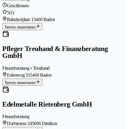
Geschlossen
5
(1)
Bahnhofplatz 1
5400 Baden
Termin reservieren
Pfleger Treuhand & Finanzberatung
GmbH
Finanzberatung • Treuhand
Eulenweg 31
5400 Baden
Termin reservieren
Edelmetalle Rietenberg GmbH
Finanzberatung
Dorfstrasse 24
5606 Dintikon