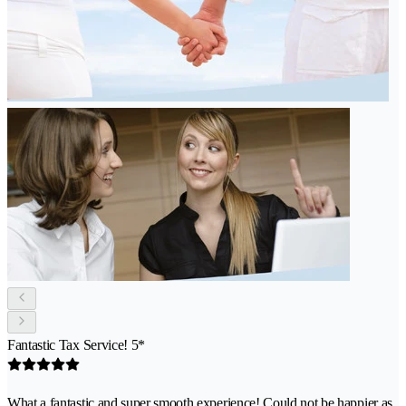
Fantastic Tax Service! 5*
What a fantastic and super smooth experience! Could not be happier as