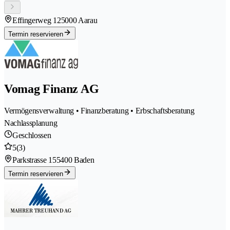
Effingerweg 12
5000 Aarau
Termin reservieren
Vomag Finanz AG
Vermögensverwaltung • Finanzberatung • Erbschaftsberatung
Nachlassplanung
Geschlossen
5
(3)
Parkstrasse 15
5400 Baden
Termin reservieren