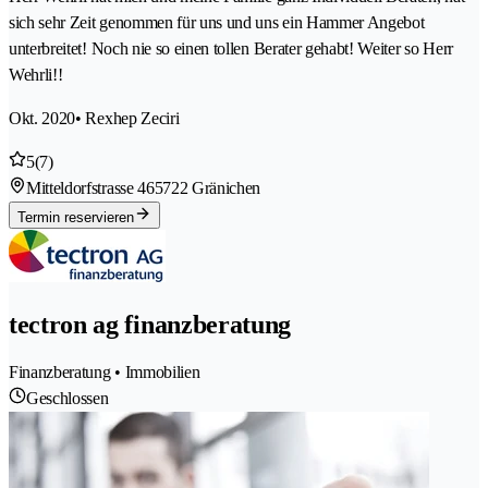
sich sehr Zeit genommen für uns und uns ein Hammer Angebot
unterbreitet! Noch nie so einen tollen Berater gehabt! Weiter so Herr
Wehrli!!
Okt. 2020
• Rexhep Zeciri
5
(7)
Mitteldorfstrasse 46
5722 Gränichen
Termin reservieren
tectron ag finanzberatung
Finanzberatung • Immobilien
Geschlossen