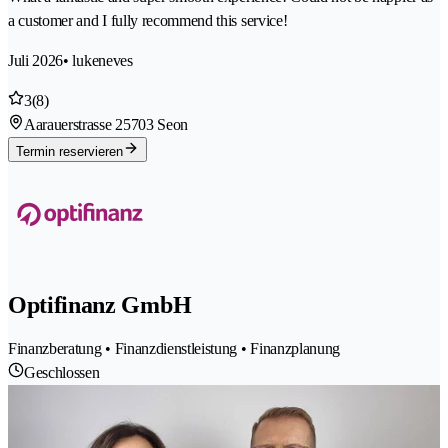
a customer and I fully recommend this service!
Juli 2026
• lukeneves
3
(8)
Aarauerstrasse 2
5703 Seon
Termin reservieren
Optifinanz GmbH
Finanzberatung • Finanzdienstleistung • Finanzplanung
Geschlossen