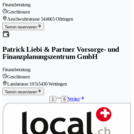
Finanzberatung
Geschlossen
Aeschwuhrstrasse 54
4665 Oftringen
Termin reservieren
Patrick Liebi & Partner Vorsorge- und
Finanzplanungszentrum GmbH
Finanzberatung
Geschlossen
Landstrasse 107a
5430 Wettingen
Termin reservieren
Weiter
1
6