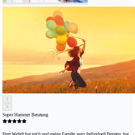
Super Hammer Beratung
Herr Wehrli hat mich und meine Familie ganz Individuell Beraten, hat