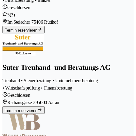
• Finanzberatung • Makler
Geschlossen
5
(3)
Im Steiacher 7
5406 Rütihof
Termin reservieren
Suter Treuhand- und Beratungs AG
Treuhand • Steuerberatung • Unternehmensberatung
• Wirtschaftsprüfung • Finanzberatung
Geschlossen
Rathausgasse 29
5000 Aarau
Termin reservieren