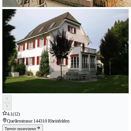
4.1
(12)
Quellenstrasse 14
4310 Rheinfelden
Termin reservieren