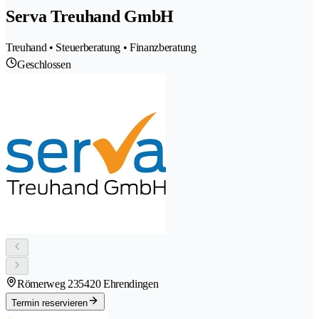
Serva Treuhand GmbH
Treuhand • Steuerberatung • Finanzberatung
Geschlossen
Römerweg 23
5420 Ehrendingen
Termin reservieren