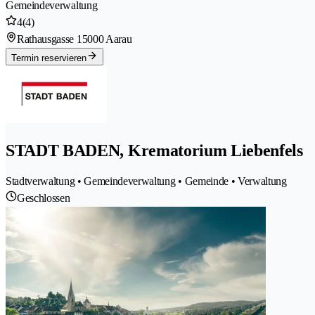
Gemeindeverwaltung
4
(4)
Rathausgasse 1
5000 Aarau
Termin reservieren
STADT BADEN, Krematorium Liebenfels
Stadtverwaltung • Gemeindeverwaltung • Gemeinde • Verwaltung
Geschlossen