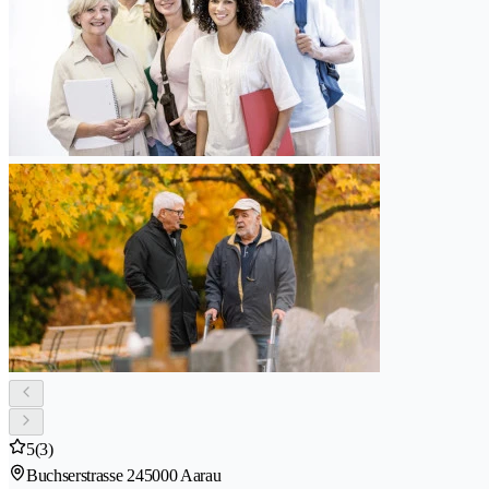
5
(3)
Buchserstrasse 24
5000 Aarau