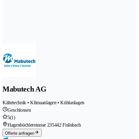
Mabutech AG
Kältetechnik • Klimaanlagen • Kühlanlagen
Geschlossen
5
(1)
Hagenbüchlerstrasse 23
5442 Fislisbach
Offerte anfragen