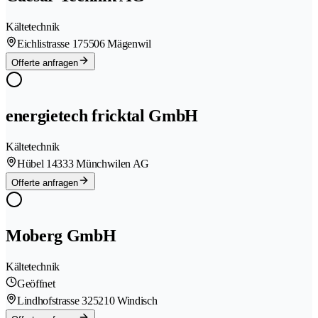
Kältetechnik
Eichlistrasse 17
5506 Mägenwil
Offerte anfragen
energietech fricktal GmbH
Kältetechnik
Hübel 1
4333 Münchwilen AG
Offerte anfragen
Moberg GmbH
Kältetechnik
Geöffnet
Lindhofstrasse 32
5210 Windisch