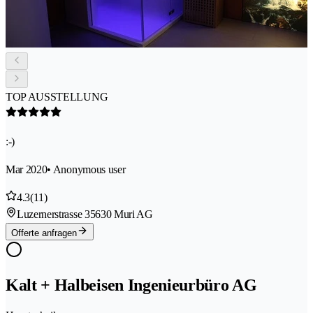
TOP AUSSTELLUNG
:-)
Mar 2020
• Anonymous user
4.3
(11)
Luzernerstrasse 3
5630 Muri AG
Offerte anfragen
Kalt + Halbeisen Ingenieurbüro AG