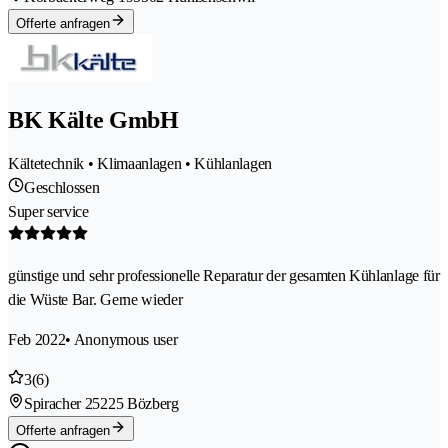
Offerte anfragen
BK Kälte GmbH
Kältetechnik • Klimaanlagen • Kühlanlagen
Geschlossen
Super service
günstige und sehr professionelle Reparatur der gesamten Kühlanlage für
die Wüste Bar. Gerne wieder
Feb 2022
• Anonymous user
3
(6)
Spiracher 2
5225 Bözberg
Offerte anfragen