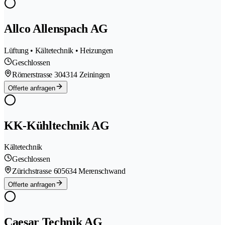
Allco Allenspach AG
Lüftung • Kältetechnik • Heizungen
Geschlossen
Römerstrasse 30
4314 Zeiningen
Offerte anfragen
KK-Kühltechnik AG
Kältetechnik
Geschlossen
Zürichstrasse 60
5634 Merenschwand
Offerte anfragen
Caesar Technik AG