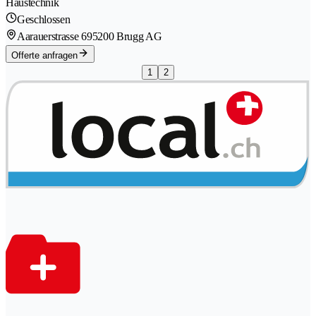
Haustechnik
Geschlossen
Aarauerstrasse 69
5200 Brugg AG
Offerte anfragen
1
2