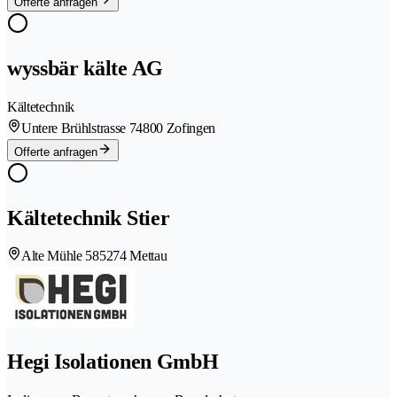
Offerte anfragen
wyssbär kälte AG
Kältetechnik
Untere Brühlstrasse 7
4800 Zofingen
Offerte anfragen
Kältetechnik Stier
Alte Mühle 58
5274 Mettau
Hegi Isolationen GmbH