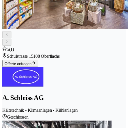
5
(1)
Schulstrasse 1
5108 Oberflachs
Offerte anfragen
A. Schleiss AG
Kältetechnik • Klimaanlagen • Kühlanlagen
Geschlossen