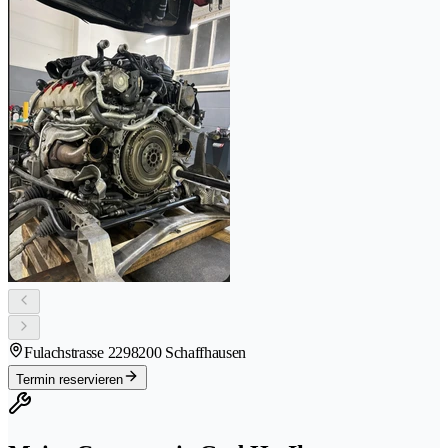
Fulachstrasse 229
8200 Schaffhausen
Termin reservieren