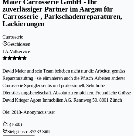
Maier Carrosserie GmbH - Ihr
zuverlässiger Partner im Aargau für
Carrosserie-, Parkschadenreparaturen,
Lackierungen
Carrosserie
Geschlossen
1A-Vollservice!
David Maier und sein Team beheben nicht nur die Arbeiten gemäss
Reparaturauftrag - sie eliminieren auch die Pfusch-Arbeiten anderer
Carrosserie Spengler seriös und professionell. Sehr hohe
Dienstleistungsbereitschaft. Absolut zu empfehlen. Freundliche Grüsse
David Krieger Agora Immobilien AG, Rennweg 50, 8001 Zürich
Okt. 2018
• Anonymous user
5
(1600)
Steigstrasse 8
5233 Stilli