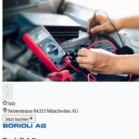
5
(4)
Steinerstrasse 8
4333 Münchwilen AG
Jetzt buchen