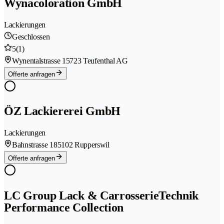
Wynacoloration GmbH
Lackierungen
Geschlossen
5
(1)
Wynentalstrasse 1
5723 Teufenthal AG
Offerte anfragen
ÖZ Lackiererei GmbH
Lackierungen
Bahnstrasse 18
5102 Rupperswil
Offerte anfragen
LC Group Lack & CarrosserieTechnik
Performance Collection