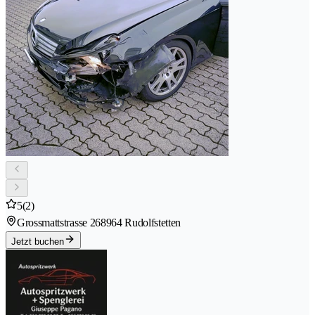
5
(2)
Grossmattstrasse 26
8964 Rudolfstetten
Jetzt buchen