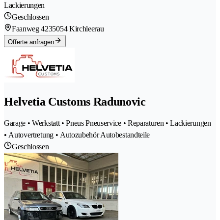
Lackierungen
Geschlossen
Faanweg 423
5054 Kirchleerau
Offerte anfragen
Helvetia Customs Radunovic
Garage • Werkstatt • Pneus Pneuservice • Reparaturen • Lackierungen
• Autovertretung • Autozubehör Autobestandteile
Geschlossen