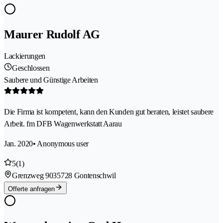
Maurer Rudolf AG
Lackierungen
Geschlossen
Saubere und Günstige Arbeiten
Die Firma ist kompetent, kann den Kunden gut beraten, leistet saubere
Arbeit. fm DFB Wagenwerkstatt Aarau
Jan. 2020
• Anonymous user
5
(1)
Grenzweg 903
5728 Gontenschwil
Offerte anfragen