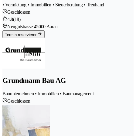
• Vermietung • Immobilien • Steuerberatung • Treuhand
Geschlossen
4.8
(18)
Neugutstrasse 4
5000 Aarau
Termin reservieren
Grundmann Bau AG
Bauunternehmen • Immobilien • Baumanagement
Geschlossen