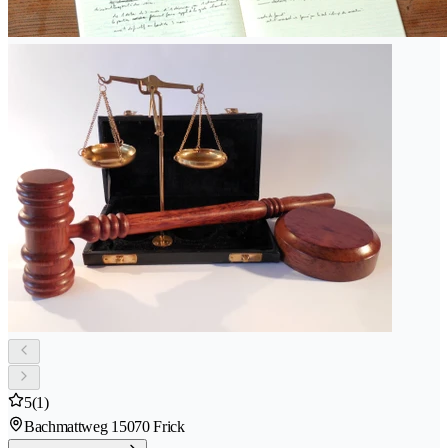
5
(1)
Bachmattweg 1
5070 Frick