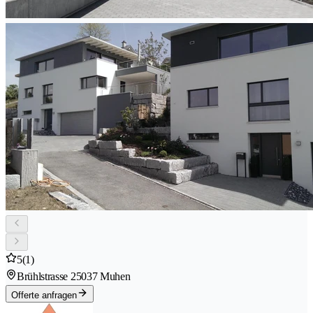
5
(1)
Brühlstrasse 2
5037 Muhen
Offerte anfragen