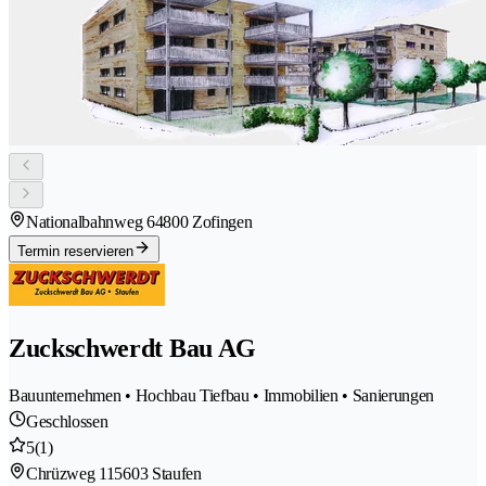
Nationalbahnweg 6
4800 Zofingen
Termin reservieren
Zuckschwerdt Bau AG
Bauunternehmen • Hochbau Tiefbau • Immobilien • Sanierungen
Geschlossen
5
(1)
Chrüzweg 11
5603 Staufen