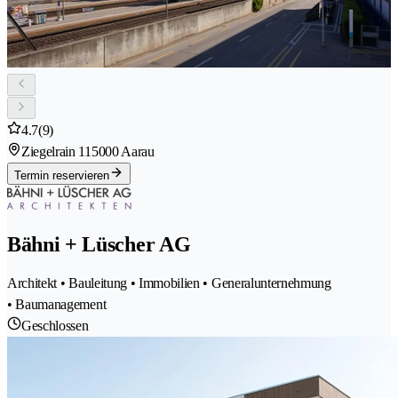
4.7
(9)
Ziegelrain 11
5000 Aarau
Termin reservieren
Bähni + Lüscher AG
Architekt • Bauleitung • Immobilien • Generalunternehmung
• Baumanagement
Geschlossen