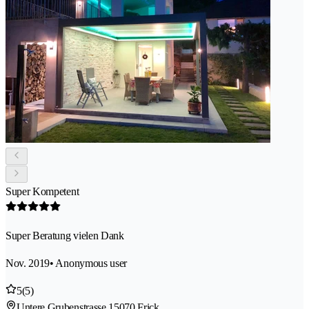
Super Kompetent
Super Beratung vielen Dank
Nov. 2019
• Anonymous user
5
(5)
Untere Grubenstrasse 1
5070 Frick