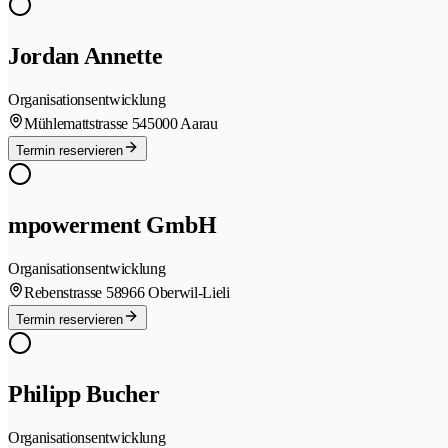
Jordan Annette
Organisationsentwicklung
Mühlemattstrasse 54
5000 Aarau
Termin reservieren
mpowerment GmbH
Organisationsentwicklung
Rebenstrasse 5
8966 Oberwil-Lieli
Termin reservieren
Philipp Bucher
Organisationsentwicklung