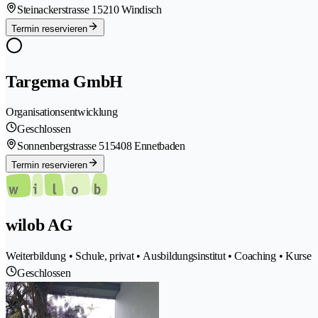
Steinackerstrasse 1
5210 Windisch
Termin reservieren
Targema GmbH
Organisationsentwicklung
Geschlossen
Sonnenbergstrasse 51
5408 Ennetbaden
Termin reservieren
wilob AG
Weiterbildung • Schule, privat • Ausbildungsinstitut • Coaching • Kurse
Geschlossen