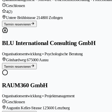
Geschlossen
4
(2)
Untere Brühlstrasse 21
4800 Zofingen
Termin reservieren
BLU International Consulting GmbH
Organisationsentwicklung • Psychologische Beratung
Gönhardweg 67
5000 Aarau
Termin reservieren
RAUM360 GmbH
Organisationsentwicklung • Projektmanagement
Geschlossen
Augustin Keller-Strasse 12
5600 Lenzburg