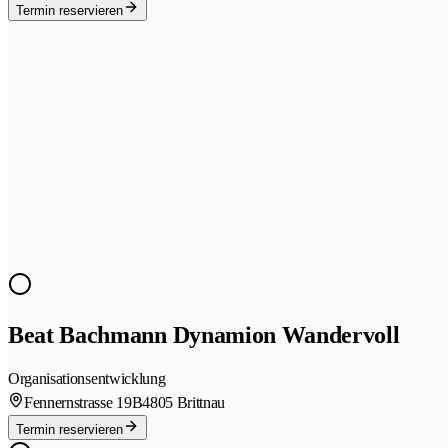
Termin reservieren
Beat Bachmann Dynamion Wandervoll
Organisationsentwicklung
Fennernstrasse 19B
4805 Brittnau
Termin reservieren