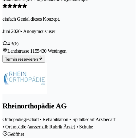
einfach Genial dieses Konzept.
Juni 2020
• Anonymous user
4.3
(6)
Landstrasse 115
5430 Wettingen
Termin reservieren
Rheinorthopädie AG
Orthopädiegeschäft • Rehabilitation • Spitalbedarf Arztbedarf
• Orthopädie (ausserhalb Rubrik Ärzte) • Schuhe
Geöffnet