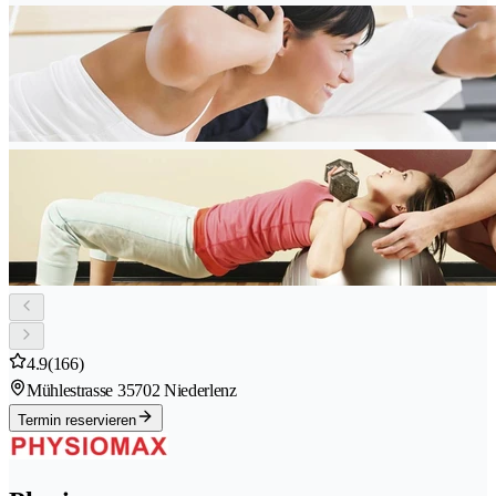
4.9
(166)
Mühlestrasse 3
5702 Niederlenz
Termin reservieren