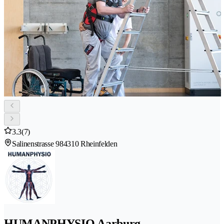
3.3
(7)
Salinenstrasse 98
4310 Rheinfelden
HUMANPHYSIO Aarburg