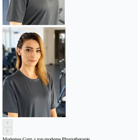
Modernes Gym + top moderne Physiotherapie