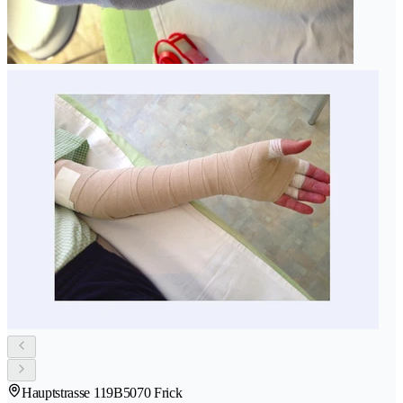
Hauptstrasse 119B
5070 Frick