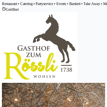
Restaurant • Catering • Partyservice • Events • Bankett • Take Away • Ma
Geöffnet