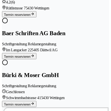
4.2
(6)
Rütlistrasse 7
5430 Wettingen
Termin reservieren
Baer Schriften AG Baden
Schriftgestaltung Reklamegestaltung
Im Langacker 22
5405 Dättwil AG
Termin reservieren
Bürki & Moser GmbH
Schriftgestaltung Reklamegestaltung
Geschlossen
Schwimmbadstrasse 41
5430 Wettingen
Termin reservieren