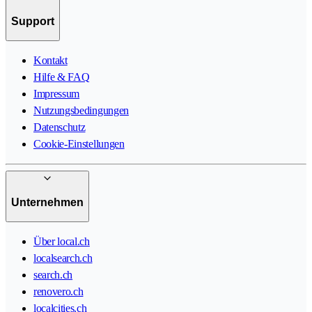
Support
Kontakt
Hilfe & FAQ
Impressum
Nutzungsbedingungen
Datenschutz
Cookie-Einstellungen
Unternehmen
Über local.ch
localsearch.ch
search.ch
renovero.ch
localcities.ch