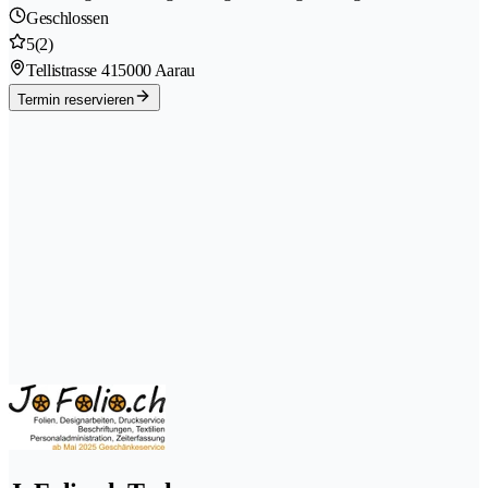
Geschlossen
5
(2)
Tellistrasse 41
5000 Aarau
Termin reservieren