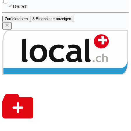
Deutsch
Zurücksetzen
8 Ergebnisse anzeigen