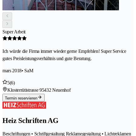
Super Arbeit
Ich würde die Firma immer wieder gerne Empfehlen! Super Service
gutes Preisleistungsverhältnis und gute Beratung.
mars 2018
• SaM
5
(6)
Klosterrütistrasse 9
5432 Neuenhof
Termin reservieren
Heiz Schriften AG
Beschriftungen • Schriftgestaltung Reklamegestaltung • Lichtreklamen