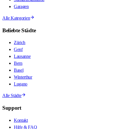
Garagen
Alle Kategorien
Beliebte Städte
Zürich
Genf
Lausanne
Bern
Basel
Winterthur
Lugano
Alle Städte
Support
Kontakt
Hilfe & FAQ