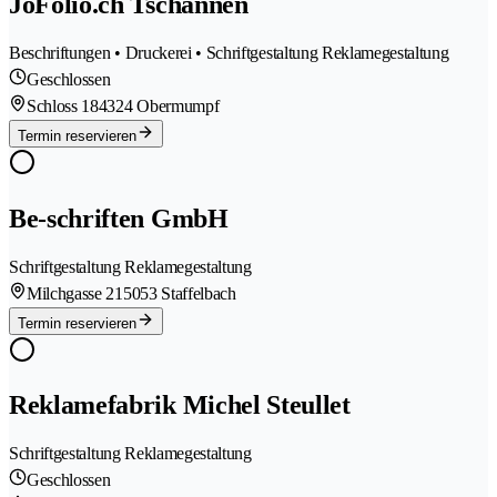
JoFolio.ch Tschannen
Beschriftungen • Druckerei • Schriftgestaltung Reklamegestaltung
Geschlossen
Schloss 18
4324 Obermumpf
Termin reservieren
Be-schriften GmbH
Schriftgestaltung Reklamegestaltung
Milchgasse 21
5053 Staffelbach
Termin reservieren
Reklamefabrik Michel Steullet
Schriftgestaltung Reklamegestaltung
Geschlossen