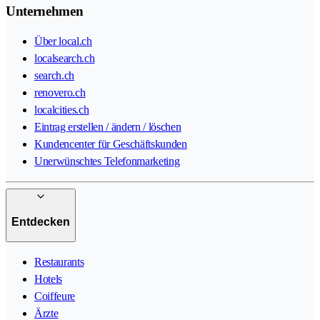
Unternehmen
Über local.ch
localsearch.ch
search.ch
renovero.ch
localcities.ch
Eintrag erstellen / ändern / löschen
Kundencenter für Geschäftskunden
Unerwünschtes Telefonmarketing
Entdecken
Restaurants
Hotels
Coiffeure
Ärzte