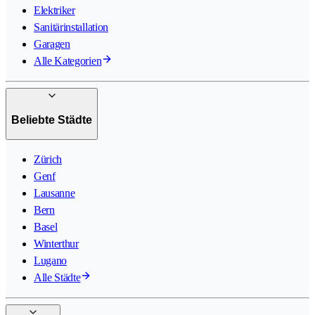
Elektriker
Sanitärinstallation
Garagen
Alle Kategorien
Beliebte Städte
Zürich
Genf
Lausanne
Bern
Basel
Winterthur
Lugano
Alle Städte