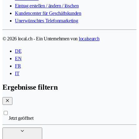
Eintrag erstellen / ändern / löschen
Kundencenter für Geschäftskunden
Unerwünschtes Telefonmarketing
© 2026 local.ch - Ein Unternehmen von
localsearch
DE
EN
FR
IT
Ergebnisse filtern
Jetzt geöffnet