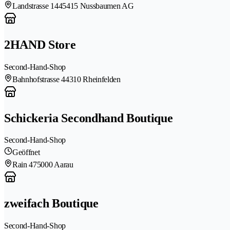
Landstrasse 144
5415 Nussbaumen AG
2HAND Store
Second-Hand-Shop
Bahnhofstrasse 4
4310 Rheinfelden
Schickeria Secondhand Boutique
Second-Hand-Shop
Geöffnet
Rain 47
5000 Aarau
zweifach Boutique
Second-Hand-Shop