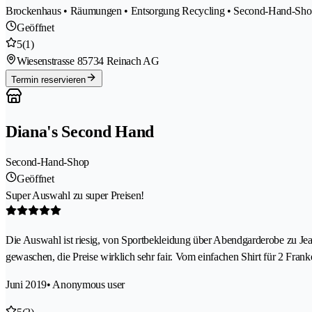
Brockenhaus • Räumungen • Entsorgung Recycling • Second-Hand-Shop
Geöffnet
5
(1)
Wiesenstrasse 8
5734 Reinach AG
Termin reservieren
Diana's Second Hand
Second-Hand-Shop
Geöffnet
Super Auswahl zu super Preisen!
Die Auswahl ist riesig, von Sportbekleidung über Abendgarderobe zu Je
gewaschen, die Preise wirklich sehr fair. Vom einfachen Shirt für 2 Fran
Juni 2019
• Anonymous user