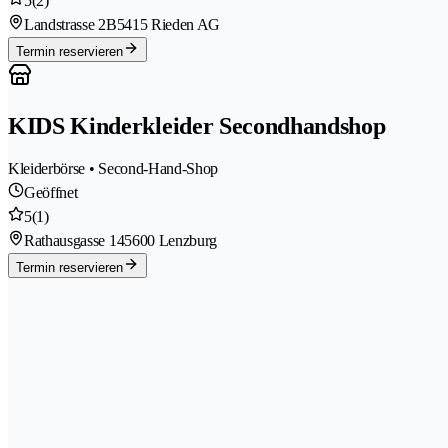
5
(2)
Landstrasse 2B
5415 Rieden AG
Termin reservieren
KIDS Kinderkleider Secondhandshop
Kleiderbörse • Second-Hand-Shop
Geöffnet
5
(1)
Rathausgasse 14
5600 Lenzburg
Termin reservieren