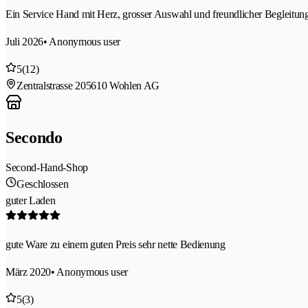
Ein Service Hand mit Herz, grosser Auswahl und freundlicher Begleitun
Juli 2026
• Anonymous user
5
(12)
Zentralstrasse 20
5610 Wohlen AG
Secondo
Second-Hand-Shop
Geschlossen
guter Laden
gute Ware zu einem guten Preis sehr nette Bedienung
März 2020
• Anonymous user
5
(3)