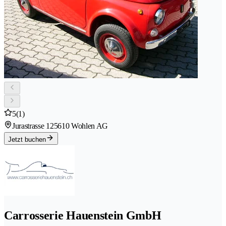
5
(1)
Jurastrasse 12
5610 Wohlen AG
Jetzt buchen
Carrosserie Hauenstein GmbH