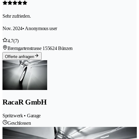
Sehr zufrieden.
Nov. 2024
• Anonymous user
4.7
(7)
Bremgartenstrasse 15
5624 Bünzen
Offerte anfragen
RacaR GmbH
Spritzwerk • Garage
Geschlossen