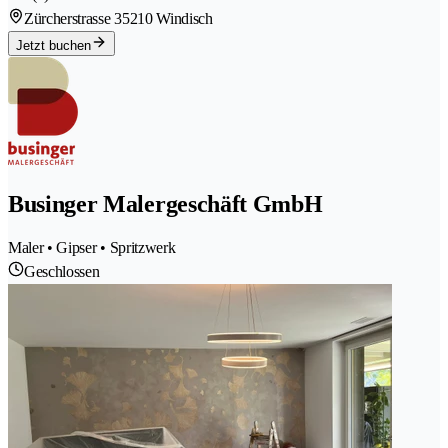
Zürcherstrasse 3
5210 Windisch
Jetzt buchen
Businger Malergeschäft GmbH
Maler • Gipser • Spritzwerk
Geschlossen