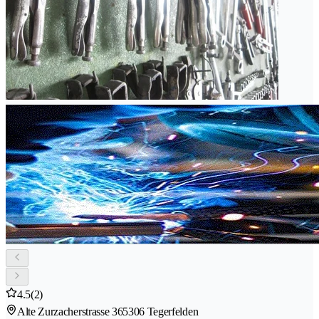
4.5
(2)
Alte Zurzacherstrasse 36
5306 Tegerfelden