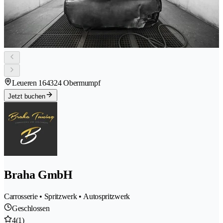
Leueren 16
4324 Obermumpf
Jetzt buchen
Braha GmbH
Carrosserie • Spritzwerk • Autospritzwerk
Geschlossen
4
(1)