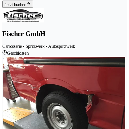
Jetzt buchen
Fischer GmbH
Carrosserie • Spritzwerk • Autospritzwerk
Geschlossen