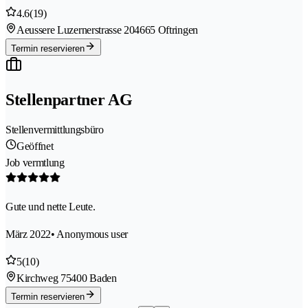
4.6
(19)
Aeussere Luzernerstrasse 20
4665 Oftringen
Termin reservieren
Stellenpartner AG
Stellenvermittlungsbüro
Geöffnet
Job vermtlung
Gute und nette Leute.
März 2022
• Anonymous user
5
(10)
Kirchweg 7
5400 Baden
Termin reservieren