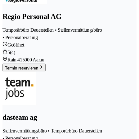
Regio Personal AG
Temporärbüro Dauerstellen • Stellenvermittlungsbüro
• Personalberatung
Geöffnet
5
(4)
Rain 41
5000 Aarau
Termin reservieren
dasteam ag
Stellenvermittlungsbüro • Temporärbüro Dauerstellen
• Personalberatung