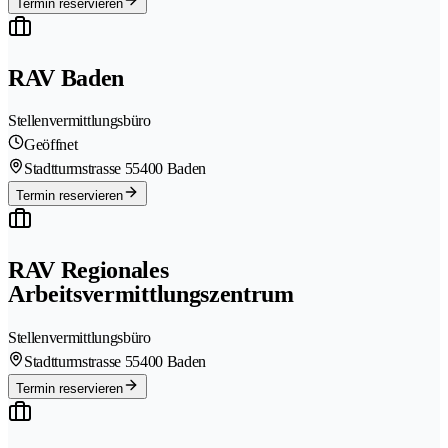
Termin reservieren
RAV Baden
Stellenvermittlungsbüro
Geöffnet
Stadtturmstrasse 5
5400 Baden
Termin reservieren
RAV Regionales
Arbeitsvermittlungszentrum
Stellenvermittlungsbüro
Stadtturmstrasse 5
5400 Baden
Termin reservieren