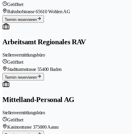
Geöffnet
Bahnhofstrasse 6
5610 Wohlen AG
Termin reservieren
Arbeitsamt Regionales RAV
Stellenvermittlungsbüro
Geöffnet
Stadtturmstrasse 5
5400 Baden
Termin reservieren
Mittelland-Personal AG
Stellenvermittlungsbüro
Geöffnet
Kasinostrasse 37
5000 Aarau