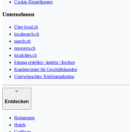
Cookie-Einstellungen
Unternehmen
Über local.ch
localsearch.ch
search.ch
renovero.ch
localcities.ch
Eintrag erstellen / ändern / löschen
Kundencenter für Geschäftskunden
Unerwünschtes Telefonmarketing
Entdecken
Restaurants
Hotels
Coiffeure