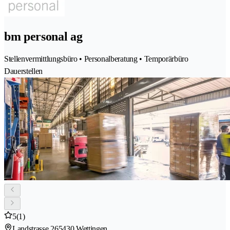
bm personal ag
Stellenvermittlungsbüro • Personalberatung • Temporärbüro
Dauerstellen
5
(1)
Landstrasse 26
5430 Wettingen