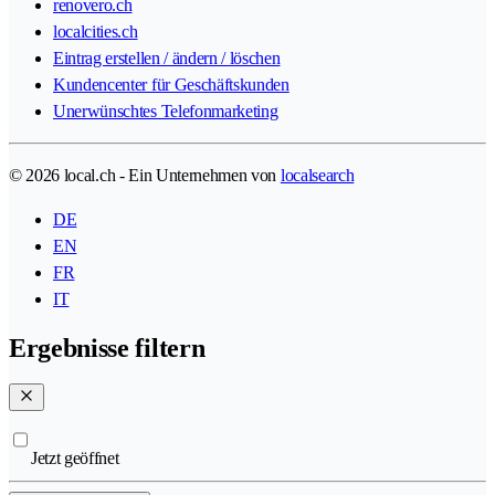
renovero.ch
localcities.ch
Eintrag erstellen / ändern / löschen
Kundencenter für Geschäftskunden
Unerwünschtes Telefonmarketing
© 2026 local.ch - Ein Unternehmen von
localsearch
DE
EN
FR
IT
Ergebnisse filtern
Jetzt geöffnet