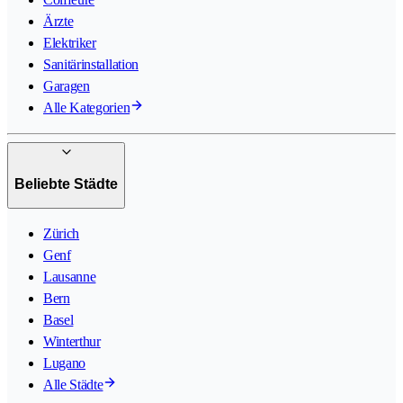
Ärzte
Elektriker
Sanitärinstallation
Garagen
Alle Kategorien
Beliebte Städte
Zürich
Genf
Lausanne
Bern
Basel
Winterthur
Lugano
Alle Städte