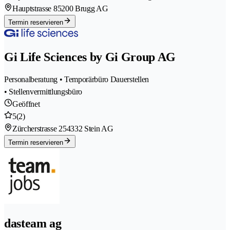
Hauptstrasse 8
5200 Brugg AG
Termin reservieren
Gi Life Sciences by Gi Group AG
Personalberatung • Temporärbüro Dauerstellen
• Stellenvermittlungsbüro
Geöffnet
5
(2)
Zürcherstrasse 25
4332 Stein AG
Termin reservieren
dasteam ag