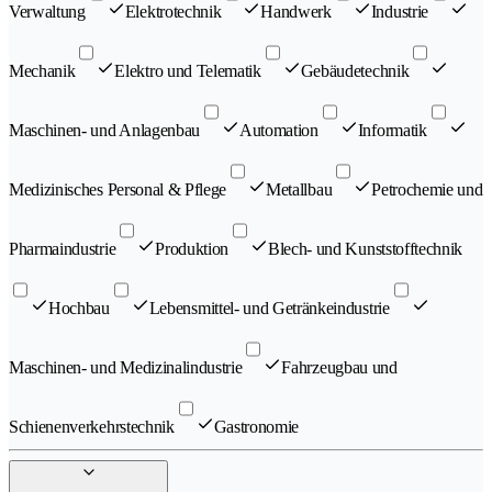
Verwaltung
Elektrotechnik
Handwerk
Industrie
Mechanik
Elektro und Telematik
Gebäudetechnik
Maschinen- und Anlagenbau
Automation
Informatik
Medizinisches Personal & Pflege
Metallbau
Petrochemie und
Pharmaindustrie
Produktion
Blech- und Kunststofftechnik
Hochbau
Lebensmittel- und Getränkeindustrie
Maschinen- und Medizinalindustrie
Fahrzeugbau und
Schienenverkehrstechnik
Gastronomie