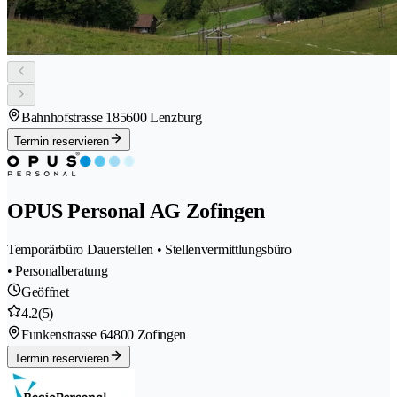
Bahnhofstrasse 18
5600 Lenzburg
Termin reservieren
OPUS Personal AG Zofingen
Temporärbüro Dauerstellen • Stellenvermittlungsbüro
• Personalberatung
Geöffnet
4.2
(5)
Funkenstrasse 6
4800 Zofingen
Termin reservieren