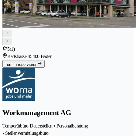
5
(1)
Badstrasse 4
5400 Baden
Termin reservieren
Workmanagement AG
Temporärbüro Dauerstellen • Personalberatung
• Stellenvermittlungsbüro