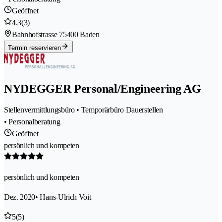
Geöffnet
4.3
(3)
Bahnhofstrasse 7
5400 Baden
Termin reservieren
NYDEGGER Personal/Engineering AG
Stellenvermittlungsbüro • Temporärbüro Dauerstellen
• Personalberatung
Geöffnet
persönlich und kompeten
persönlich und kompeten
Dez. 2020
• Hans-Ulrich Voit
5
(5)