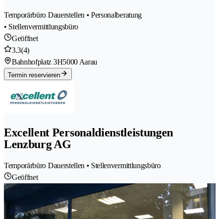
Temporärbüro Dauerstellen • Personalberatung
• Stellenvermittlungsbüro
Geöffnet
3.3
(4)
Bahnhofplatz 3H
5000 Aarau
Termin reservieren
Excellent Personaldienstleistungen
Lenzburg AG
Temporärbüro Dauerstellen • Stellenvermittlungsbüro
Geöffnet