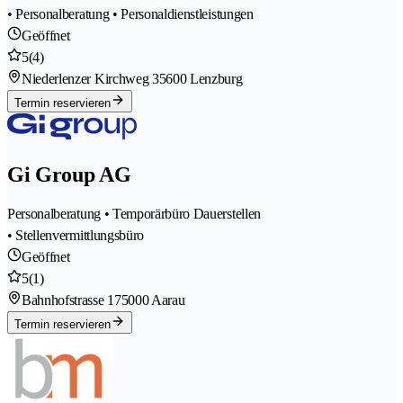
• Personalberatung • Personaldienstleistungen
Geöffnet
5
(4)
Niederlenzer Kirchweg 3
5600 Lenzburg
Termin reservieren
Gi Group AG
Personalberatung • Temporärbüro Dauerstellen
• Stellenvermittlungsbüro
Geöffnet
5
(1)
Bahnhofstrasse 17
5000 Aarau
Termin reservieren