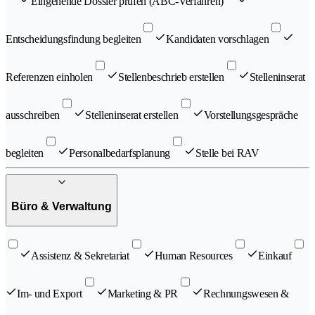
Eingehende Dossier prüfen (ABC-Verfahren)
Entscheidungsfindung begleiten
Kandidaten vorschlagen
Referenzen einholen
Stellenbeschrieb erstellen
Stelleninserat
ausschreiben
Stelleninserat erstellen
Vorstellungsgespräche
begleiten
Personalbedarfsplanung
Stelle bei RAV
Büro & Verwaltung
Assistenz & Sekretariat
Human Resources
Einkauf
Im- und Export
Marketing & PR
Rechnungswesen &