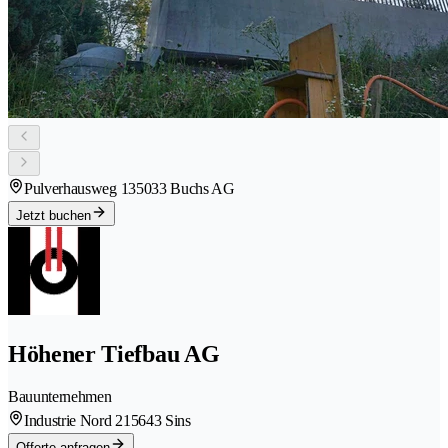
Pulverhausweg 13
5033 Buchs AG
Jetzt buchen
Höhener Tiefbau AG
Bauunternehmen
Industrie Nord 21
5643 Sins
Offerte anfragen