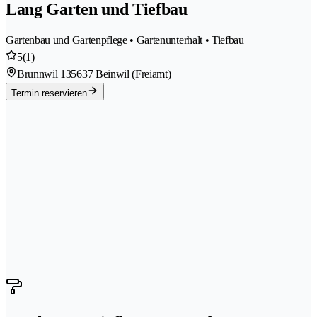
Lang Garten und Tiefbau
Gartenbau und Gartenpflege • Gartenunterhalt • Tiefbau
5
(1)
Brunnwil 13
5637 Beinwil (Freiamt)
Termin reservieren