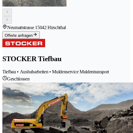
Neumattstrasse 1
5042 Hirschthal
Offerte anfragen
STOCKER Tiefbau
Tiefbau • Aushubarbeiten • Muldenservice Muldentransport
Geschlossen