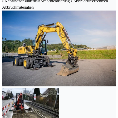
• Kanalisationsunterhalt Schachtentleerung • Abbruchunternehmen
Abbruchmaterialien