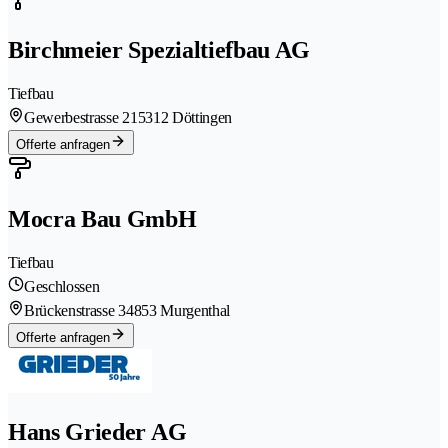
Birchmeier Spezialtiefbau AG
Tiefbau
Gewerbestrasse 21
5312 Döttingen
Offerte anfragen
Mocra Bau GmbH
Tiefbau
Geschlossen
Brückenstrasse 3
4853 Murgenthal
Offerte anfragen
Hans Grieder AG