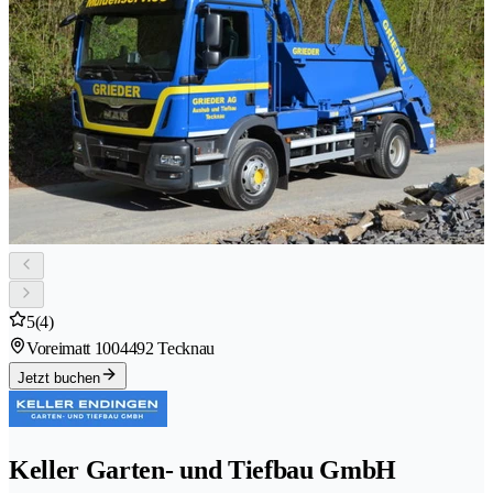
5
(4)
Voreimatt 100
4492 Tecknau
Jetzt buchen
Keller Garten- und Tiefbau GmbH