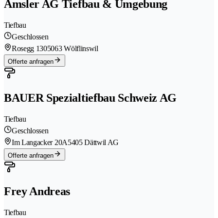
Amsler AG Tiefbau & Umgebung
Tiefbau
Geschlossen
Rosegg 130
5063 Wölflinswil
Offerte anfragen
BAUER Spezialtiefbau Schweiz AG
Tiefbau
Geschlossen
Im Langacker 20A
5405 Dättwil AG
Offerte anfragen
Frey Andreas
Tiefbau