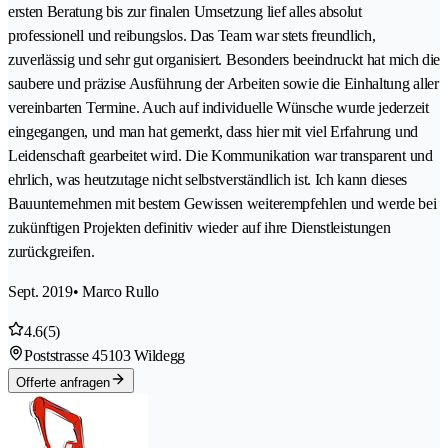
ersten Beratung bis zur finalen Umsetzung lief alles absolut
professionell und reibungslos. Das Team war stets freundlich,
zuverlässig und sehr gut organisiert. Besonders beeindruckt hat mich die
saubere und präzise Ausführung der Arbeiten sowie die Einhaltung aller
vereinbarten Termine. Auch auf individuelle Wünsche wurde jederzeit
eingegangen, und man hat gemerkt, dass hier mit viel Erfahrung und
Leidenschaft gearbeitet wird. Die Kommunikation war transparent und
ehrlich, was heutzutage nicht selbstverständlich ist. Ich kann dieses
Bauunternehmen mit bestem Gewissen weiterempfehlen und werde bei
zukünftigen Projekten definitiv wieder auf ihre Dienstleistungen
zurückgreifen.
Sept. 2019
• Marco Rullo
4.6
(5)
Poststrasse 4
5103 Wildegg
Offerte anfragen