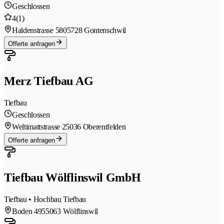
Geschlossen
4
(1)
Haldenstrasse 580
5728 Gontenschwil
Offerte anfragen
Merz Tiefbau AG
Tiefbau
Geschlossen
Weltimattstrasse 2
5036 Oberentfelden
Offerte anfragen
Tiefbau Wölflinswil GmbH
Tiefbau • Hochbau Tiefbau
Boden 495
5063 Wölflinswil