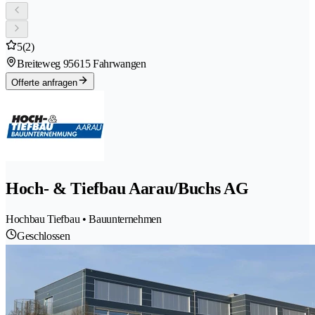
5
(2)
Breiteweg 9
5615 Fahrwangen
Offerte anfragen
Hoch- & Tiefbau Aarau/Buchs AG
Hochbau Tiefbau • Bauunternehmen
Geschlossen