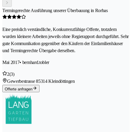
Termingerechte Ausführung unserer Überbauung in Rorbas
Eine preislich verständliche, Konkurrenzfähige Offerte, trotzdem
wurden kleinere Arbeiten jeweils ohne Regierapport durchgeführt. Sehr
gute Kommunikation gegenüber den Käufern der Einfamilienhäuser
und Termingerechte Übergabe derselben.
Mai 2017
• bernhard.tobler
2
(3)
Gewerbestrasse 8
5314 Kleindöttingen
Offerte anfragen