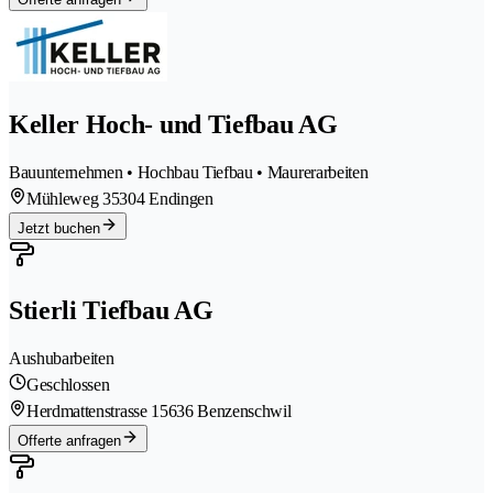
Keller Hoch- und Tiefbau AG
Bauunternehmen • Hochbau Tiefbau • Maurerarbeiten
Mühleweg 3
5304 Endingen
Jetzt buchen
Stierli Tiefbau AG
Aushubarbeiten
Geschlossen
Herdmattenstrasse 1
5636 Benzenschwil
Offerte anfragen