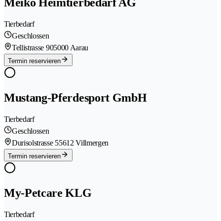
Meiko Heimtierbedarf AG
Tierbedarf
Geschlossen
Tellistrasse 90
5000 Aarau
Termin reservieren
Mustang-Pferdesport GmbH
Tierbedarf
Geschlossen
Durisolstrasse 5
5612 Villmergen
Termin reservieren
My-Petcare KLG
Tierbedarf