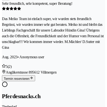
Sehr freundlich, sehr kompetent, super Beratung!
Das Meiko Team ist einfach super, wir wurden stets freundlich
Begrüsst, wir wurden immer sehr gut beraten. Meiko ist und bleibt das
Lieblings Fachgeschäft für unsere Labrador Hündin Gina! Übrigens
auch die Offenheit, die Freundlichkeit und der Humor vom Personal ist
unschlagbar!!! Wir kommen immer wieder. M.Mächler/ D.Sutter mit
Gina
Aug. 2023
• Anonymous user
5
(2)
Anglikerstrasse 89
5612 Villmergen
Termin reservieren
Pferdesnacks.ch
Tierbedarf