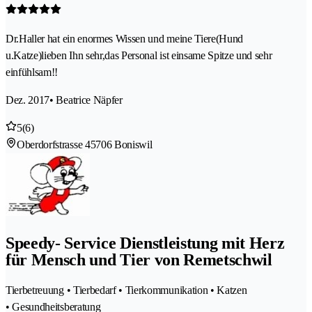
Dr.Haller hat ein enormes Wissen und meine Tiere(Hund
u.Katze)lieben Ihn sehr,das Personal ist einsame Spitze und sehr
einfühlsam!!
Dez. 2017
• Beatrice Näpfer
5
(6)
Oberdorfstrasse 4
5706 Boniswil
Speedy- Service Dienstleistung mit Herz
für Mensch und Tier von Remetschwil
Tierbetreuung • Tierbedarf • Tierkommunikation • Katzen
• Gesundheitsberatung