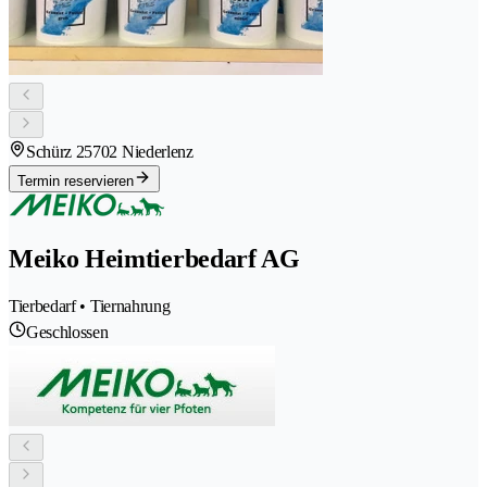
Schürz 2
5702 Niederlenz
Termin reservieren
Meiko Heimtierbedarf AG
Tierbedarf • Tiernahrung
Geschlossen