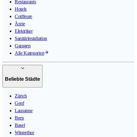
Restaurants
Hotels
Coiffeure
Ärzte
Elektriker
Sanitärinstallation
Garagen
Alle Kategorien
Beliebte Städte
Zürich
Genf
Lausanne
Bern
Basel
Winterthur