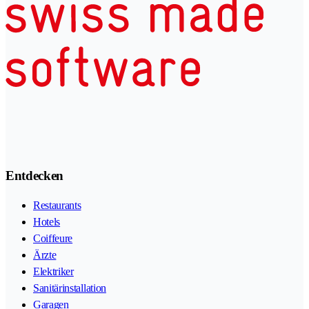
Entdecken
Restaurants
Hotels
Coiffeure
Ärzte
Elektriker
Sanitärinstallation
Garagen