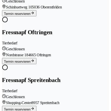
Geschlossen
Schinhuetweg 10
5036 Oberentfelden
Termin reservieren
Fressnapf Oftringen
Tierbedarf
Geschlossen
Nordstrasse 18
4665 Oftringen
Termin reservieren
Fressnapf Spreitenbach
Tierbedarf
Geschlossen
Shopping-Center
8957 Spreitenbach
Termin reservieren