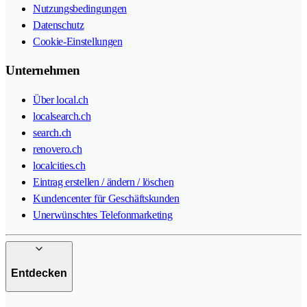
Nutzungsbedingungen
Datenschutz
Cookie-Einstellungen
Unternehmen
Über local.ch
localsearch.ch
search.ch
renovero.ch
localcities.ch
Eintrag erstellen / ändern / löschen
Kundencenter für Geschäftskunden
Unerwünschtes Telefonmarketing
Entdecken