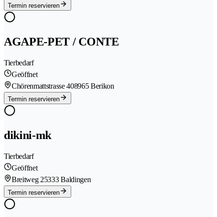
Termin reservieren
AGAPE-PET / CONTE
Tierbedarf
Geöffnet
Chörenmattstrasse 40
8965 Berikon
Termin reservieren
dikini-mk
Tierbedarf
Geöffnet
Breitweg 2
5333 Baldingen
Termin reservieren