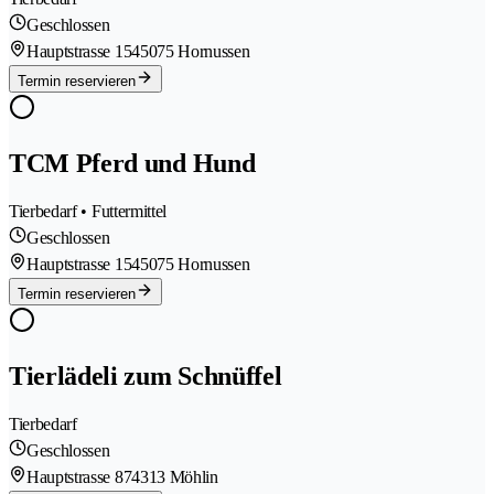
Geschlossen
Hauptstrasse 154
5075 Hornussen
Termin reservieren
TCM Pferd und Hund
Tierbedarf • Futtermittel
Geschlossen
Hauptstrasse 154
5075 Hornussen
Termin reservieren
Tierlädeli zum Schnüffel
Tierbedarf
Geschlossen
Hauptstrasse 87
4313 Möhlin