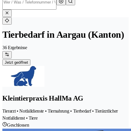
Tierbedarf in Aargau (Kanton)
36 Ergebnisse
Jetzt geöffnet
Kleintierpraxis HallMa AG
Tierarzt • Notfalldienste • Tiernahrung • Tierbedarf • Tierärztlicher
Notfalldienst • Tiere
Geschlossen