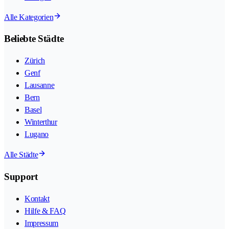
Alle Kategorien
Beliebte Städte
Zürich
Genf
Lausanne
Bern
Basel
Winterthur
Lugano
Alle Städte
Support
Kontakt
Hilfe & FAQ
Impressum