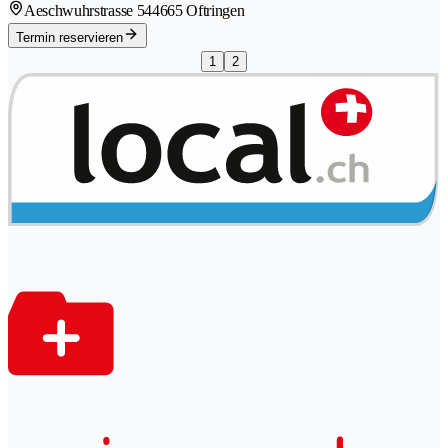
Aeschwuhrstrasse 54
4665 Oftringen
Termin reservieren
1
2