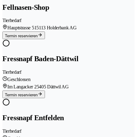
Fellnasen-Shop
Tierbedarf
Hauptstrasse 51
5113 Holderbank AG
Termin reservieren
Fressnapf Baden-Dättwil
Tierbedarf
Geschlossen
Im Langacker 2
5405 Dättwil AG
Termin reservieren
Fressnapf Entfelden
Tierbedarf