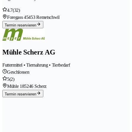
4.7
(32)
Foregass 4
5453 Remetschwil
Termin reservieren
Mühle Scherz AG
Futtermittel • Tiernahrung • Tierbedarf
Geschlossen
5
(2)
Mühle 18
5246 Scherz
Termin reservieren