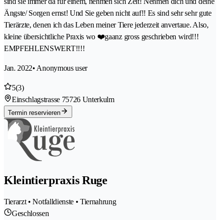
sind sie immer da für einem, nehmen sich Zeit! Nehmen dich und deine
Ängste/ Sorgen ernst! Und Sie geben nicht auf!! Es sind sehr sehr gute
Tierärzte, denen ich das Leben meiner Tiere jederzeit anvertaue. Also,
kleine übersichtliche Praxis wo ❤️gaanz gross geschrieben wird!!!
EMPFEHLENSWERT!!!!
Jan. 2022
• Anonymous user
5
(3)
Einschlagstrasse 7
5726 Unterkulm
Termin reservieren
Kleintierpraxis Ruge
Tierarzt • Notfalldienste • Tiernahrung
Geschlossen