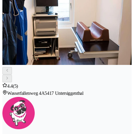
4.4
(5)
Wasserfallenweg 4A
5417 Untersiggenthal