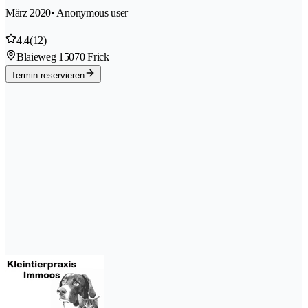
März 2020
• Anonymous user
4.4
(12)
Blaieweg 1
5070 Frick
Termin reservieren