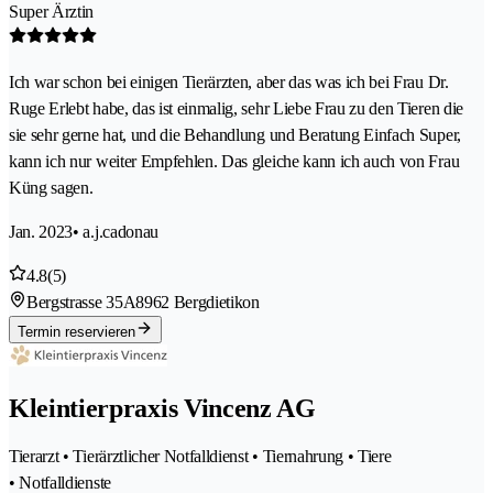
Super Ärztin
Ich war schon bei einigen Tierärzten, aber das was ich bei Frau Dr.
Ruge Erlebt habe, das ist einmalig, sehr Liebe Frau zu den Tieren die
sie sehr gerne hat, und die Behandlung und Beratung Einfach Super,
kann ich nur weiter Empfehlen. Das gleiche kann ich auch von Frau
Küng sagen.
Jan. 2023
• a.j.cadonau
4.8
(5)
Bergstrasse 35A
8962 Bergdietikon
Termin reservieren
Kleintierpraxis Vincenz AG
Tierarzt • Tierärztlicher Notfalldienst • Tiernahrung • Tiere
• Notfalldienste