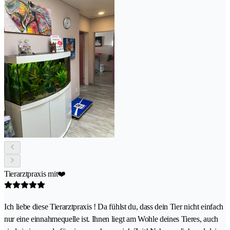
Tierarztpraxis mit❤️
Ich liebe diese Tierarztpraxis ! Da fühlst du, dass dein Tier nicht einfach
nur eine einnahmequelle ist. Ihnen liegt am Wohle deines Tieres, auch