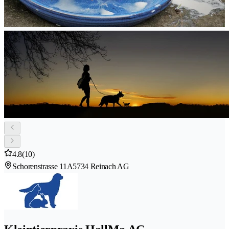
4.8
(10)
Schorenstrasse 11A
5734 Reinach AG