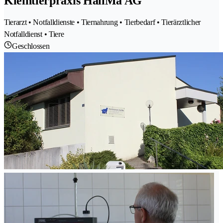
Kleintierpraxis HallMa AG
Tierarzt • Notfalldienste • Tiernahrung • Tierbedarf • Tierärztlicher
Notfalldienst • Tiere
Geschlossen