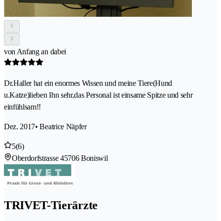
von Anfang an dabei
Dr.Haller hat ein enormes Wissen und meine Tiere(Hund
u.Katze)lieben Ihn sehr,das Personal ist einsame Spitze und sehr
einfühlsam!!
Dez. 2017
• Beatrice Näpfer
5
(6)
Oberdorfstrasse 4
5706 Boniswil
TRIVET-Tierärzte