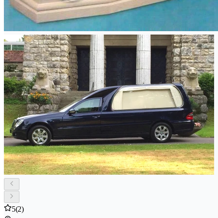
5
(2)