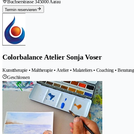
Buchserstrasse 34
5000 Aarau
Termin reservieren
Colorbalance Atelier Sonja Voser
Kunsttherapie • Maltherapie • Atelier • Malateliers • Coaching • Beratun
Geschlossen