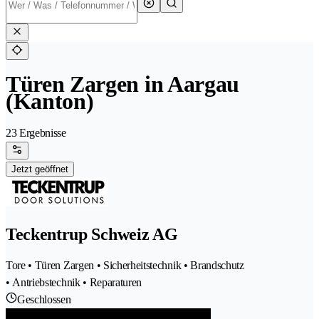
Türen Zargen in Aargau
(Kanton)
23 Ergebnisse
Jetzt geöffnet
Teckentrup Schweiz AG
Tore • Türen Zargen • Sicherheitstechnik • Brandschutz
• Antriebstechnik • Reparaturen
Geschlossen