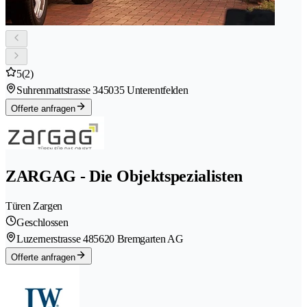
5
(2)
Suhrenmattstrasse 34
5035 Unterentfelden
Offerte anfragen
ZARGAG - Die Objektspezialisten
Türen Zargen
Geschlossen
Luzernerstrasse 48
5620 Bremgarten AG
Offerte anfragen