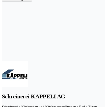
Schreinerei KÄPPELI AG
Schreinerei • Küchenbau und Küchenausstellungen • Bad • Türen