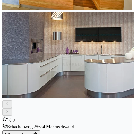
5
(1)
Schachenweg 2
5634 Merenschwand