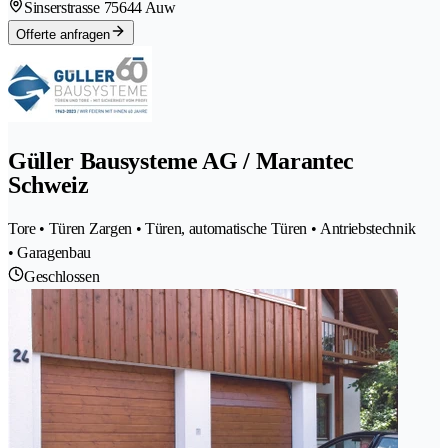
Sinserstrasse 7
5644 Auw
Offerte anfragen
Güller Bausysteme AG / Marantec
Schweiz
Tore • Türen Zargen • Türen, automatische Türen • Antriebstechnik
• Garagenbau
Geschlossen