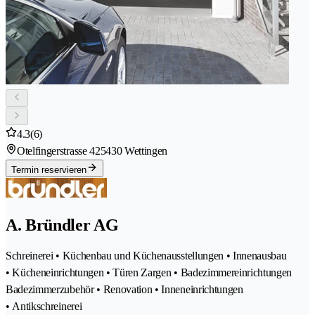
4.3
(6)
Otelfingerstrasse 42
5430 Wettingen
Termin reservieren
A. Bründler AG
Schreinerei • Küchenbau und Küchenausstellungen • Innenausbau
• Kücheneinrichtungen • Türen Zargen • Badezimmereinrichtungen
Badezimmerzubehör • Renovation • Inneneinrichtungen
• Antikschreinerei