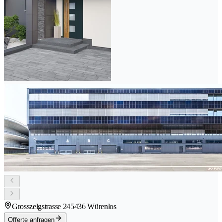
Grosszelgstrasse 24
5436 Würenlos
Offerte anfragen