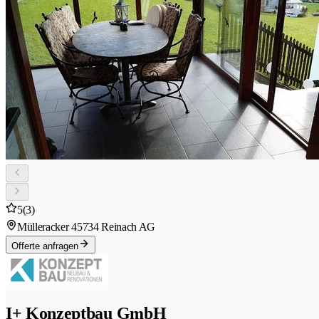
5
(3)
Mülleracker 4
5734 Reinach AG
Offerte anfragen
I+ Konzeptbau GmbH