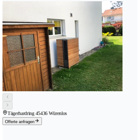
Tägerhardring 4
5436 Würenlos
Offerte anfragen