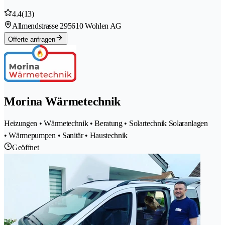
4.4
(13)
Allmendstrasse 29
5610 Wohlen AG
Offerte anfragen
Morina Wärmetechnik
Heizungen • Wärmetechnik • Beratung • Solartechnik Solaranlagen
• Wärmepumpen • Sanitär • Haustechnik
Geöffnet