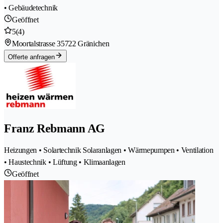
• Gebäudetechnik
Geöffnet
5
(4)
Moortalstrasse 3
5722 Gränichen
Offerte anfragen
Franz Rebmann AG
Heizungen • Solartechnik Solaranlagen • Wärmepumpen • Ventilation
• Haustechnik • Lüftung • Klimaanlagen
Geöffnet