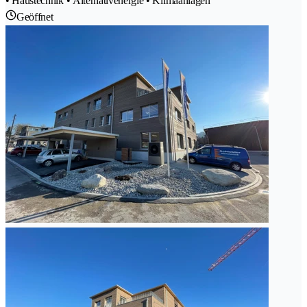
• Haustechnik • Alternativenergie • Klimaanlagen
Geöffnet