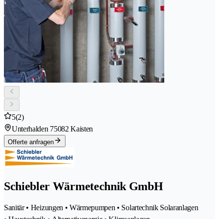
5
(2)
Unterhalden 7
5082 Kaisten
Offerte anfragen
Schiebler Wärmetechnik GmbH
Sanitär • Heizungen • Wärmepumpen • Solartechnik Solaranlagen