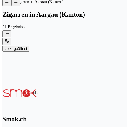
/
Zigarren in Aargau (Kanton)
Zigarren in Aargau (Kanton)
21 Ergebnisse
Jetzt geöffnet
Smok.ch