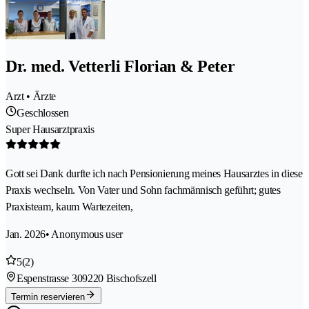
Dr. med. Vetterli Florian & Peter
Arzt • Ärzte
Geschlossen
Super Hausarztpraxis
Gott sei Dank durfte ich nach Pensionierung meines Hausarztes in diese
Praxis wechseln. Von Vater und Sohn fachmännisch geführt; gutes
Praxisteam, kaum Wartezeiten,
Jan. 2026
• Anonymous user
5
(2)
Espenstrasse 30
9220 Bischofszell
Termin reservieren