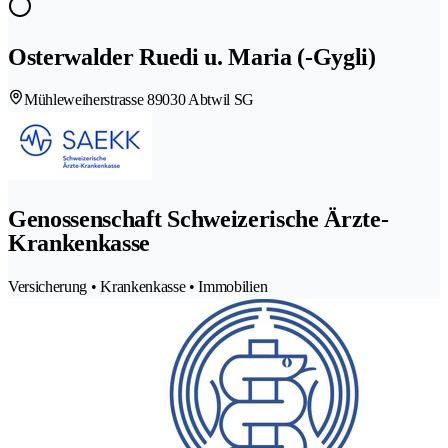
Osterwalder Ruedi u. Maria (-Gygli)
Mühleweiherstrasse 8
9030 Abtwil SG
Genossenschaft Schweizerische Ärzte-
Krankenkasse
Versicherung • Krankenkasse • Immobilien