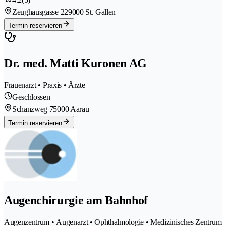
Zeughausgasse 22
9000 St. Gallen
Termin reservieren
Dr. med. Matti Kuronen AG
Frauenarzt • Praxis • Ärzte
Geschlossen
Schanzweg 7
5000 Aarau
Termin reservieren
Augenchirurgie am Bahnhof
Augenzentrum • Augenarzt • Ophthalmologie • Medizinisches Zentrum