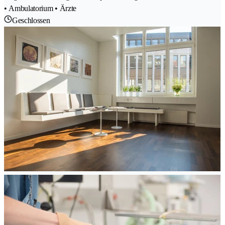
• Ambulatorium • Ärzte
Geschlossen