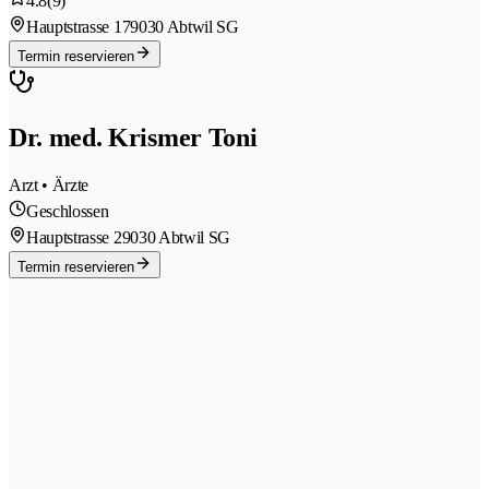
4.8
(9)
Hauptstrasse 17
9030 Abtwil SG
Termin reservieren
Dr. med. Krismer Toni
Arzt • Ärzte
Geschlossen
Hauptstrasse 2
9030 Abtwil SG
Termin reservieren