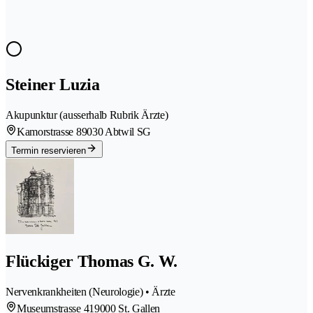
Steiner Luzia
Akupunktur (ausserhalb Rubrik Ärzte)
Kamorstrasse 8
9030 Abtwil SG
Termin reservieren
Flückiger Thomas G. W.
Nervenkrankheiten (Neurologie) • Ärzte
Museumstrasse 41
9000 St. Gallen