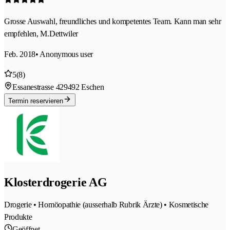
Grosse Auswahl, freundliches und kompetentes Team. Kann man sehr
empfehlen, M.Dettwiler
Feb. 2018
• Anonymous user
5
(8)
Essanestrasse 42
9492 Eschen
Termin reservieren
Klosterdrogerie AG
Drogerie • Homöopathie (ausserhalb Rubrik Ärzte) • Kosmetische
Produkte
Geöffnet