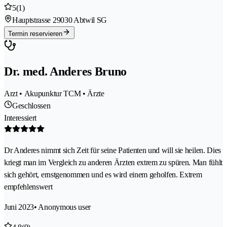
5
(1)
Hauptstrasse 2
9030 Abtwil SG
Termin reservieren
Dr. med. Anderes Bruno
Arzt • Akupunktur TCM • Ärzte
Geschlossen
Interessiert
Dr Anderes nimmt sich Zeit für seine Patienten und will sie heilen. Dies
kriegt man im Vergleich zu anderen Ärzten extrem zu spüren. Man fühlt
sich gehört, ernstgenommen und es wird einem geholfen. Extrem
empfehlenswert
Juni 2023
• Anonymous user