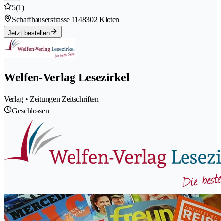
5
(1)
Schaffhauserstrasse 114
8302 Kloten
Jetzt bestellen
Welfen-Verlag Lesezirkel
Verlag • Zeitungen Zeitschriften
Geschlossen