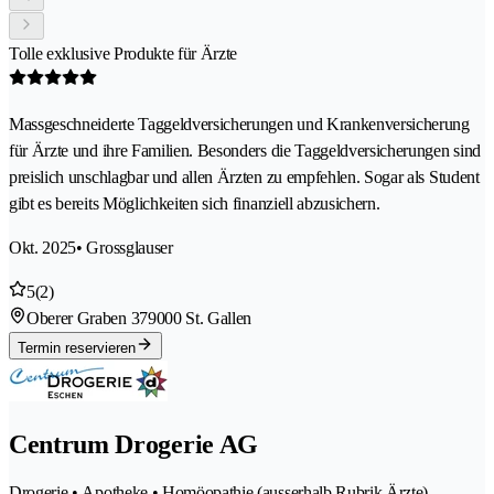
Tolle exklusive Produkte für Ärzte
Massgeschneiderte Taggeldversicherungen und Krankenversicherung
für Ärzte und ihre Familien. Besonders die Taggeldversicherungen sind
preislich unschlagbar und allen Ärzten zu empfehlen. Sogar als Student
gibt es bereits Möglichkeiten sich finanziell abzusichern.
Okt. 2025
• Grossglauser
5
(2)
Oberer Graben 37
9000 St. Gallen
Termin reservieren
Centrum Drogerie AG
Drogerie • Apotheke • Homöopathie (ausserhalb Rubrik Ärzte)