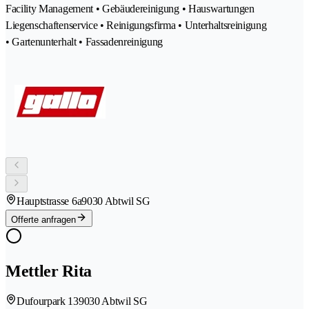
Facility Management • Gebäudereinigung • Hauswartungen
Liegenschaftenservice • Reinigungsfirma • Unterhaltsreinigung
• Gartenunterhalt • Fassadenreinigung
Hauptstrasse 6a
9030 Abtwil SG
Offerte anfragen
Mettler Rita
Dufourpark 13
9030 Abtwil SG