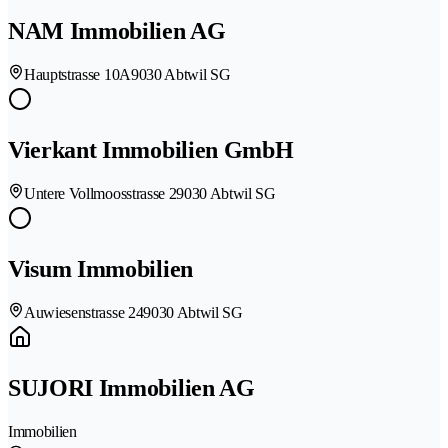
NAM Immobilien AG
Hauptstrasse 10A
9030 Abtwil SG
Vierkant Immobilien GmbH
Untere Vollmoosstrasse 2
9030 Abtwil SG
Visum Immobilien
Auwiesenstrasse 24
9030 Abtwil SG
SUJORI Immobilien AG
Immobilien