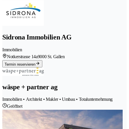
Sidrona Immobilien AG
Immobilien
Notkerstrasse 14a
9000 St. Gallen
Termin reservieren
wäspe + partner ag
Immobilien • Architekt • Makler • Umbau • Totalunternehmung
Geöffnet