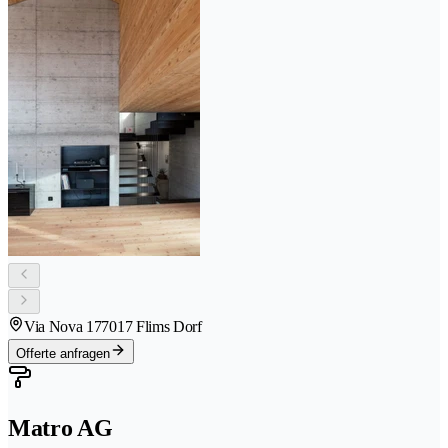
Via Nova 17
7017 Flims Dorf
Offerte anfragen
Matro AG