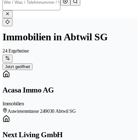
Immobilien in Abtwil SG
24 Ergebnisse
Jetzt geöffnet
Acasa Immo AG
Immobilien
Auwiesenstrasse 24
9030 Abtwil SG
Next Living GmbH