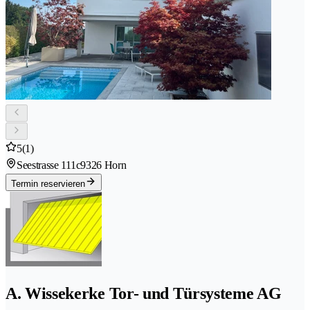
5
(1)
Seestrasse 111c
9326 Horn
Termin reservieren
A. Wissekerke Tor- und Türsysteme AG