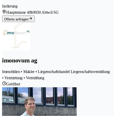
Isolierung
Hauptstrasse 40b
9030 Abtwil SG
Offerte anfragen
imonovum ag
Immobilien • Makler • Liegenschaftshandel Liegenschaftsvermittlung
• Vermietung • Vermittlung
Geöffnet