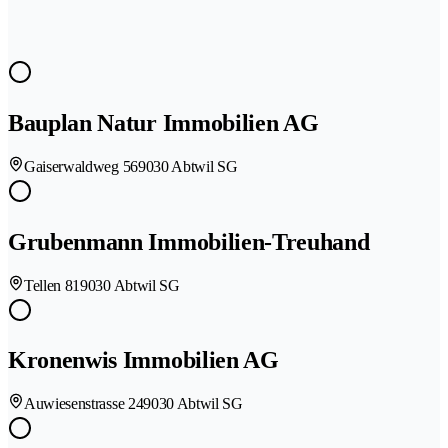
Bauplan Natur Immobilien AG
Gaiserwaldweg 56
9030 Abtwil SG
Grubenmann Immobilien-Treuhand
Tellen 81
9030 Abtwil SG
Kronenwis Immobilien AG
Auwiesenstrasse 24
9030 Abtwil SG