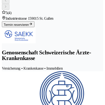
5
(4)
Industriestrasse 15
9015 St. Gallen
Termin reservieren
Genossenschaft Schweizerische Ärzte-
Krankenkasse
Versicherung • Krankenkasse • Immobilien