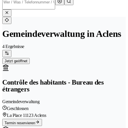
Gemeindeverwaltung in Aclens
4 Ergebnisse
Jetzt geöffnet
Contrôle des habitants - Bureau des
étrangers
Gemeindeverwaltung
Geschlossen
La Place 1
1123 Aclens
Termin reservieren