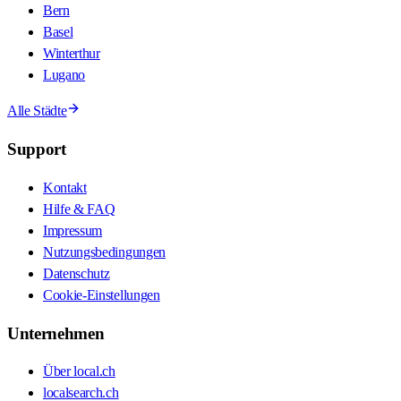
Bern
Basel
Winterthur
Lugano
Alle Städte
Support
Kontakt
Hilfe & FAQ
Impressum
Nutzungsbedingungen
Datenschutz
Cookie-Einstellungen
Unternehmen
Über local.ch
localsearch.ch