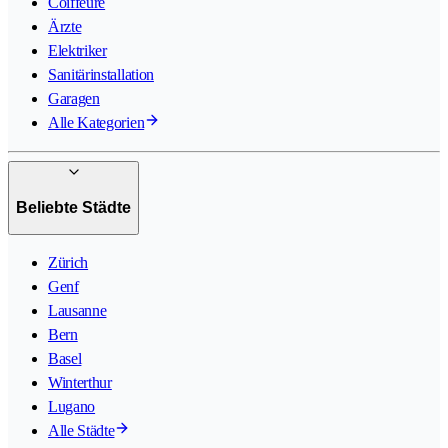
Coiffeure
Ärzte
Elektriker
Sanitärinstallation
Garagen
Alle Kategorien
Beliebte Städte
Zürich
Genf
Lausanne
Bern
Basel
Winterthur
Lugano
Alle Städte