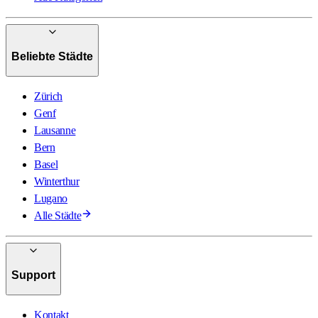
Beliebte Städte
Zürich
Genf
Lausanne
Bern
Basel
Winterthur
Lugano
Alle Städte
Support
Kontakt