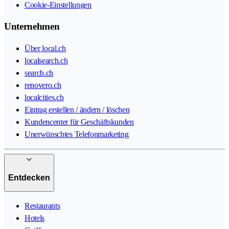
Cookie-Einstellungen
Unternehmen
Über local.ch
localsearch.ch
search.ch
renovero.ch
localcities.ch
Eintrag erstellen / ändern / löschen
Kundencenter für Geschäftskunden
Unerwünschtes Telefonmarketing
Entdecken
Restaurants
Hotels