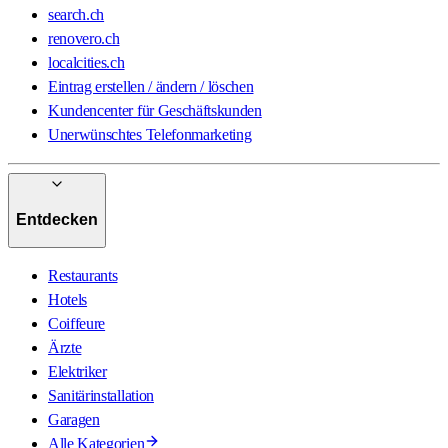
search.ch
renovero.ch
localcities.ch
Eintrag erstellen / ändern / löschen
Kundencenter für Geschäftskunden
Unerwünschtes Telefonmarketing
Entdecken
Restaurants
Hotels
Coiffeure
Ärzte
Elektriker
Sanitärinstallation
Garagen
Alle Kategorien