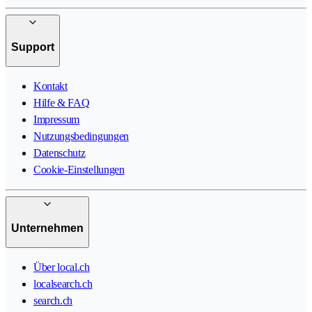
Support
Kontakt
Hilfe & FAQ
Impressum
Nutzungsbedingungen
Datenschutz
Cookie-Einstellungen
Unternehmen
Über local.ch
localsearch.ch
search.ch