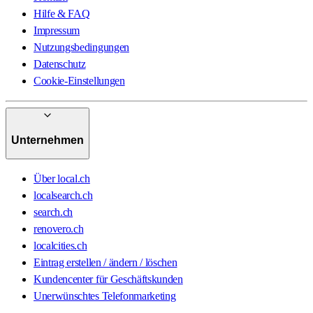
Hilfe & FAQ
Impressum
Nutzungsbedingungen
Datenschutz
Cookie-Einstellungen
Unternehmen
Über local.ch
localsearch.ch
search.ch
renovero.ch
localcities.ch
Eintrag erstellen / ändern / löschen
Kundencenter für Geschäftskunden
Unerwünschtes Telefonmarketing