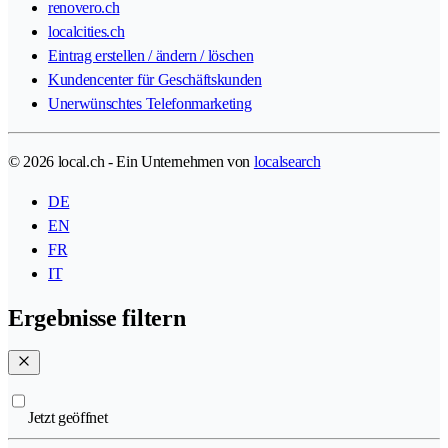
renovero.ch
localcities.ch
Eintrag erstellen / ändern / löschen
Kundencenter für Geschäftskunden
Unerwünschtes Telefonmarketing
© 2026 local.ch - Ein Unternehmen von
localsearch
DE
EN
FR
IT
Ergebnisse filtern
Jetzt geöffnet