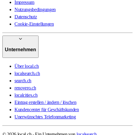
Impressum
Nutzungsbedingungen
Datenschutz
Cookie-Einstellungen
Unternehmen
Über local.ch
localsearch.ch
search.ch
renovero.ch
localcities.ch
Eintrag erstellen / ändern / löschen
Kundencenter für Geschäftskunden
Unerwünschtes Telefonmarketing
© 2026 local.ch - Ein Unternehmen von
localsearch