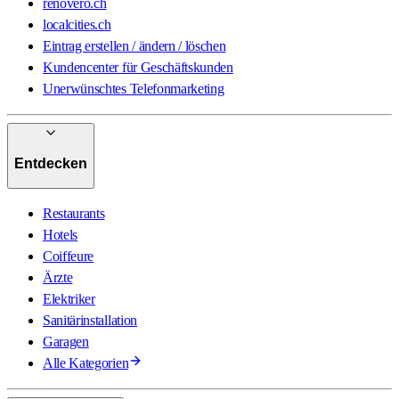
renovero.ch
localcities.ch
Eintrag erstellen / ändern / löschen
Kundencenter für Geschäftskunden
Unerwünschtes Telefonmarketing
Entdecken
Restaurants
Hotels
Coiffeure
Ärzte
Elektriker
Sanitärinstallation
Garagen
Alle Kategorien