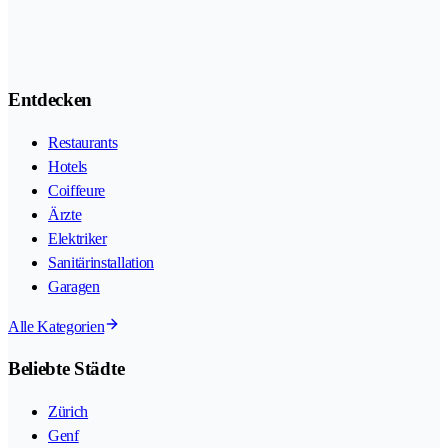
Entdecken
Restaurants
Hotels
Coiffeure
Ärzte
Elektriker
Sanitärinstallation
Garagen
Alle Kategorien
Beliebte Städte
Zürich
Genf