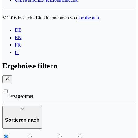
© 2026 local.ch - Ein Unternehmen von
localsearch
DE
EN
FR
IT
Ergebnisse filtern
Jetzt geöffnet
Sortieren nach