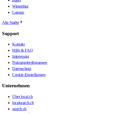
Basel
Winterthur
Lugano
Alle Städte
Support
Kontakt
Hilfe & FAQ
Impressum
Nutzungsbedingungen
Datenschutz
Cookie-Einstellungen
Unternehmen
Über local.ch
localsearch.ch
search.ch