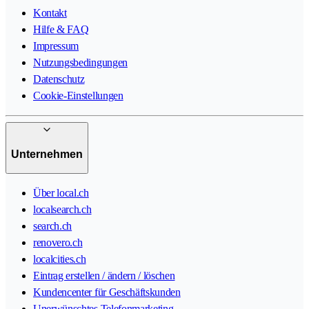
Kontakt
Hilfe & FAQ
Impressum
Nutzungsbedingungen
Datenschutz
Cookie-Einstellungen
Unternehmen
Über local.ch
localsearch.ch
search.ch
renovero.ch
localcities.ch
Eintrag erstellen / ändern / löschen
Kundencenter für Geschäftskunden
Unerwünschtes Telefonmarketing