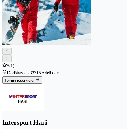
5
(1)
Dorfstrasse 23
3715 Adelboden
Termin reservieren
Intersport Hari