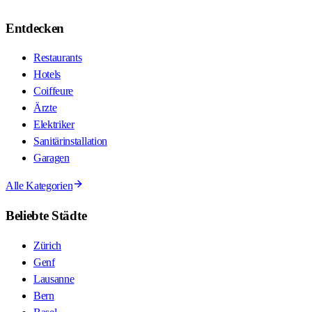
Entdecken
Restaurants
Hotels
Coiffeure
Ärzte
Elektriker
Sanitärinstallation
Garagen
Alle Kategorien
Beliebte Städte
Zürich
Genf
Lausanne
Bern