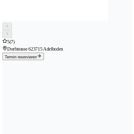
5
(7)
Dorfstrasse 62
3715 Adelboden
Termin reservieren