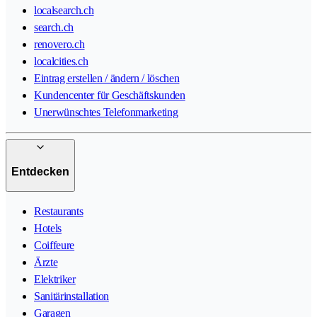
localsearch.ch
search.ch
renovero.ch
localcities.ch
Eintrag erstellen / ändern / löschen
Kundencenter für Geschäftskunden
Unerwünschtes Telefonmarketing
Entdecken
Restaurants
Hotels
Coiffeure
Ärzte
Elektriker
Sanitärinstallation
Garagen