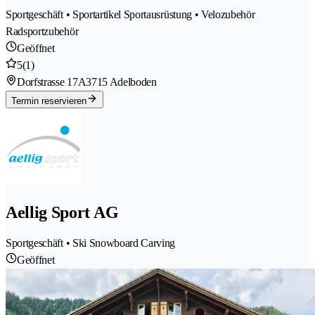
Sportgeschäft • Sportartikel Sportausrüstung • Velozubehör
Radsportzubehör
Geöffnet
5
(1)
Dorfstrasse 17A
3715 Adelboden
Termin reservieren
Aellig Sport AG
Sportgeschäft • Ski Snowboard Carving
Geöffnet