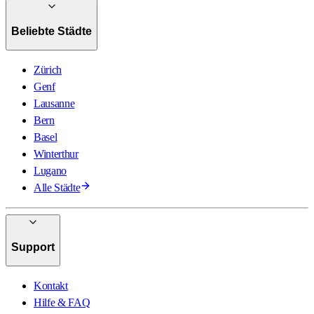
Beliebte Städte
Zürich
Genf
Lausanne
Bern
Basel
Winterthur
Lugano
Alle Städte
Support
Kontakt
Hilfe & FAQ