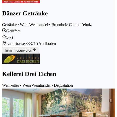
Dänzer Getränke
Getränke • Wein Weinhandel • Brennholz Cheminéeholz
Geöffnet
5
(7)
Landstrasse 33
3715 Adelboden
Termin reservieren
Kellerei Drei Eichen
Weinkeller • Wein Weinhandel • Degustation