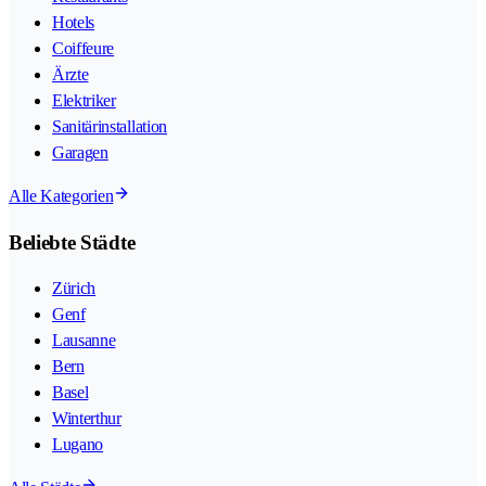
Hotels
Coiffeure
Ärzte
Elektriker
Sanitärinstallation
Garagen
Alle Kategorien
Beliebte Städte
Zürich
Genf
Lausanne
Bern
Basel
Winterthur
Lugano