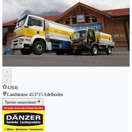
4.8
(4)
Landstrasse 45
3715 Adelboden
Termin reservieren