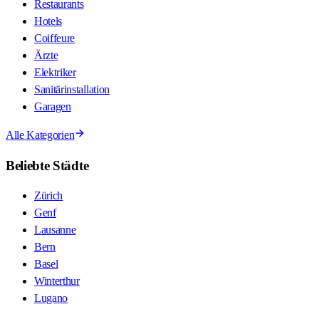
Restaurants
Hotels
Coiffeure
Ärzte
Elektriker
Sanitärinstallation
Garagen
Alle Kategorien
Beliebte Städte
Zürich
Genf
Lausanne
Bern
Basel
Winterthur
Lugano