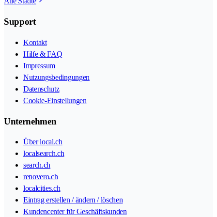
Alle Städte
Support
Kontakt
Hilfe & FAQ
Impressum
Nutzungsbedingungen
Datenschutz
Cookie-Einstellungen
Unternehmen
Über local.ch
localsearch.ch
search.ch
renovero.ch
localcities.ch
Eintrag erstellen / ändern / löschen
Kundencenter für Geschäftskunden