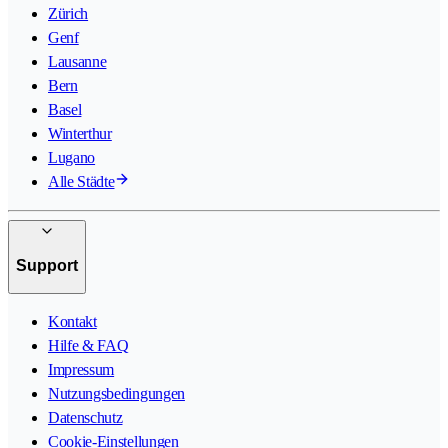
Zürich
Genf
Lausanne
Bern
Basel
Winterthur
Lugano
Alle Städte
Support
Kontakt
Hilfe & FAQ
Impressum
Nutzungsbedingungen
Datenschutz
Cookie-Einstellungen