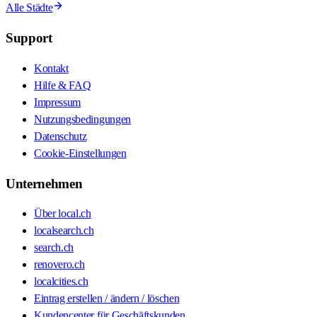
Alle Städte
Support
Kontakt
Hilfe & FAQ
Impressum
Nutzungsbedingungen
Datenschutz
Cookie-Einstellungen
Unternehmen
Über local.ch
localsearch.ch
search.ch
renovero.ch
localcities.ch
Eintrag erstellen / ändern / löschen
Kundencenter für Geschäftskunden