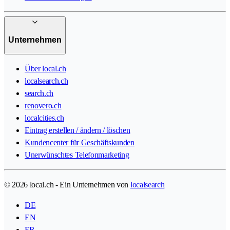
Unternehmen
Über local.ch
localsearch.ch
search.ch
renovero.ch
localcities.ch
Eintrag erstellen / ändern / löschen
Kundencenter für Geschäftskunden
Unerwünschtes Telefonmarketing
© 2026 local.ch - Ein Unternehmen von
localsearch
DE
EN
FR