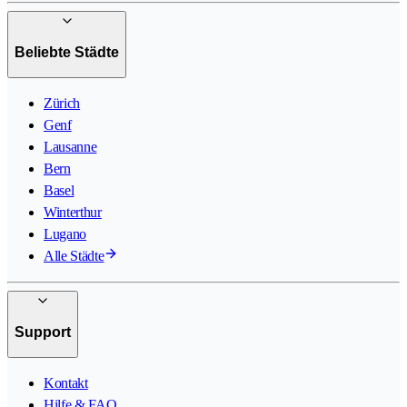
Beliebte Städte
Zürich
Genf
Lausanne
Bern
Basel
Winterthur
Lugano
Alle Städte
Support
Kontakt
Hilfe & FAQ