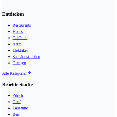
Entdecken
Restaurants
Hotels
Coiffeure
Ärzte
Elektriker
Sanitärinstallation
Garagen
Alle Kategorien
Beliebte Städte
Zürich
Genf
Lausanne
Bern