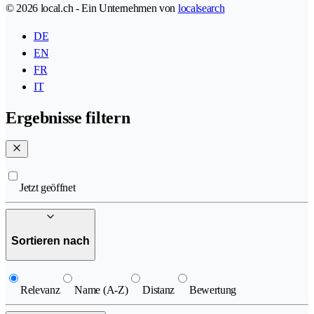
© 2026 local.ch - Ein Unternehmen von
localsearch
DE
EN
FR
IT
Ergebnisse filtern
Jetzt geöffnet
Sortieren nach
Relevanz
Name (A-Z)
Distanz
Bewertung