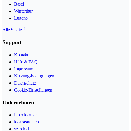
Basel
Winterthur
Lugano
Alle Städte
Support
Kontakt
Hilfe & FAQ
Impressum
Nutzungsbedingungen
Datenschutz
Cookie-Einstellungen
Unternehmen
Über local.ch
localsearch.ch
search.ch