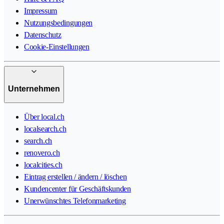
Impressum
Nutzungsbedingungen
Datenschutz
Cookie-Einstellungen
Unternehmen
Über local.ch
localsearch.ch
search.ch
renovero.ch
localcities.ch
Eintrag erstellen / ändern / löschen
Kundencenter für Geschäftskunden
Unerwünschtes Telefonmarketing