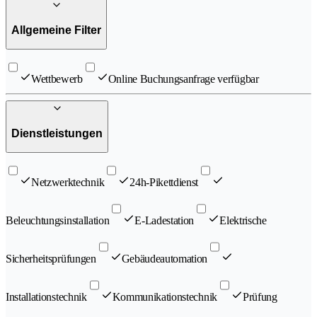
Allgemeine Filter
Wettbewerb
Online Buchungsanfrage verfügbar
Dienstleistungen
Netzwerktechnik
24h-Pikettdienst
Beleuchtungsinstallation
E-Ladestation
Elektrische
Sicherheitsprüfungen
Gebäudeautomation
Installationstechnik
Kommunikationstechnik
Prüfung