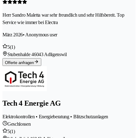
Herr Sandro Maletta war sehr freundlich und sehr Hilfsbereit. Top
Service wie immer bei Electra
März 2026
• Anonymous user
5
(1)
Stubenhalde 4
6043 Adligenswil
Offerte anfragen
Tech 4 Energie AG
Elektrokontrollen • Energieberatung • Blitzschutzanlagen
Geschlossen
5
(1)