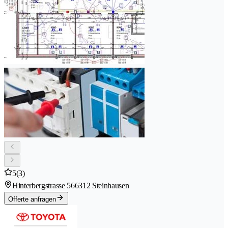
5
(3)
Hinterbergstrasse 56
6312 Steinhausen
Offerte anfragen