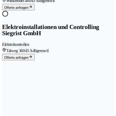
Winkelbüel 4
6043 Adligenswil
Offerte anfragen
Elektroinstallationen und Controlling
Siegrist GmbH
Elektrokontrollen
Talweg 3
6043 Adligenswil
Offerte anfragen