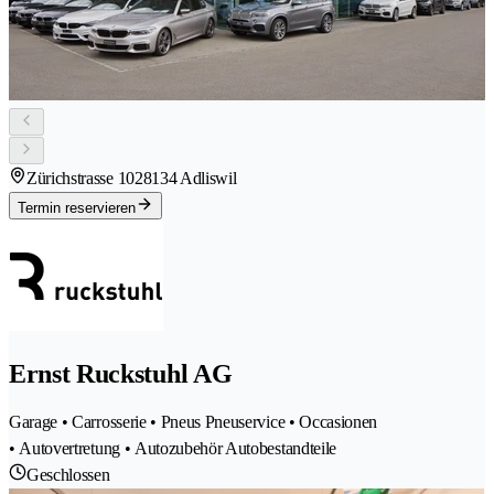
Zürichstrasse 102
8134 Adliswil
Termin reservieren
Ernst Ruckstuhl AG
Garage • Carrosserie • Pneus Pneuservice • Occasionen
• Autovertretung • Autozubehör Autobestandteile
Geschlossen