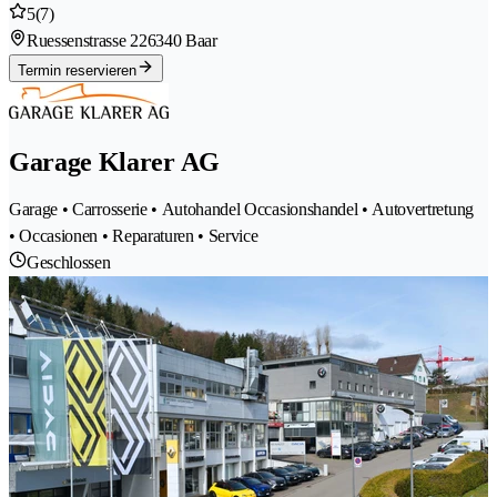
5
(7)
Ruessenstrasse 22
6340 Baar
Termin reservieren
Garage Klarer AG
Garage • Carrosserie • Autohandel Occasionshandel • Autovertretung
• Occasionen • Reparaturen • Service
Geschlossen