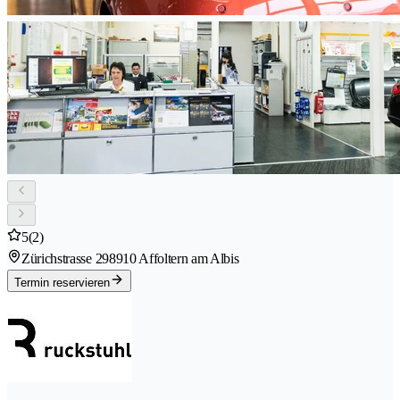
5
(2)
Zürichstrasse 29
8910 Affoltern am Albis
Termin reservieren