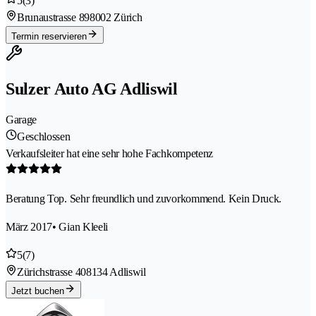
5
(3)
Brunaustrasse 89
8002 Zürich
Termin reservieren
Sulzer Auto AG Adliswil
Garage
Geschlossen
Verkaufsleiter hat eine sehr hohe Fachkompetenz
Beratung Top. Sehr freundlich und zuvorkommend. Kein Druck.
März 2017
• Gian Kleeli
5
(7)
Zürichstrasse 40
8134 Adliswil
Jetzt buchen