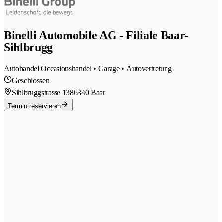
Binelli Automobile AG - Filiale Baar-
Sihlbrugg
Autohandel Occasionshandel • Garage • Autovertretung
Geschlossen
Sihlbruggstrasse 138
6340 Baar
Termin reservieren