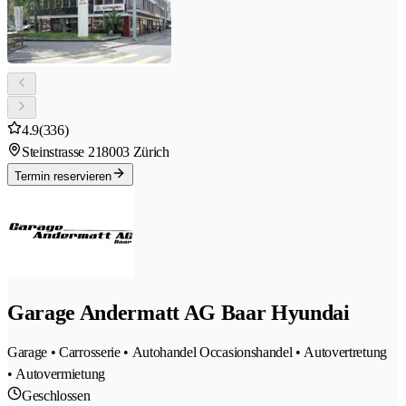
4.9
(336)
Steinstrasse 21
8003 Zürich
Termin reservieren
Garage Andermatt AG Baar Hyundai
Garage • Carrosserie • Autohandel Occasionshandel • Autovertretung
• Autovermietung
Geschlossen