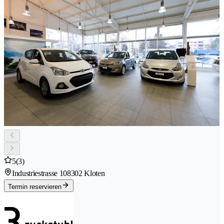
5
(3)
Industriestrasse 10
8302 Kloten
Termin reservieren